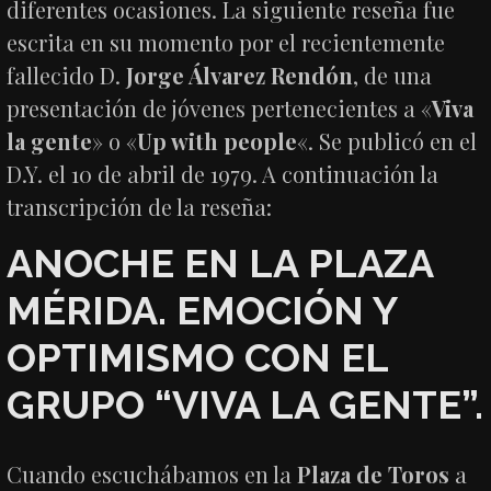
diferentes ocasiones. La siguiente reseña fue
escrita en su momento por el recientemente
fallecido D.
Jorge Álvarez Rendón
, de una
presentación de jóvenes pertenecientes a «
Viva
la gente
» o «
Up with people
«. Se publicó en el
D.Y. el 10 de abril de 1979. A continuación la
transcripción de la reseña:
ANOCHE EN LA PLAZA
MÉRIDA. EMOCIÓN Y
OPTIMISMO CON EL
GRUPO “VIVA LA GENTE”.
Cuando escuchábamos en la
Plaza de Toros
a