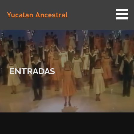
Saltar
al
contenido
YUCATAN ANCESTRAL
ENTRADAS