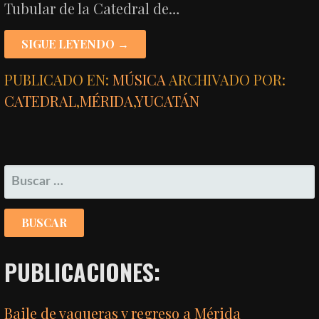
Tubular de la Catedral de…
SIGUE LEYENDO →
PUBLICADO EN:
MÚSICA
ARCHIVADO POR:
CATEDRAL
,
MÉRIDA
,
YUCATÁN
BUSCAR:
PUBLICACIONES:
Baile de vaqueras y regreso a Mérida