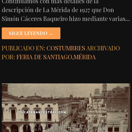
Continuamos con más detalles de la
descripción de La Mérida de 1927 que Don
Simón Cáceres Baqueiro hizo mediante varias…
SIGUE LEYENDO →
PUBLICADO EN:
COSTUMBRES
ARCHIVADO
POR:
FERIA DE SANTIAGO
,
MÉRIDA