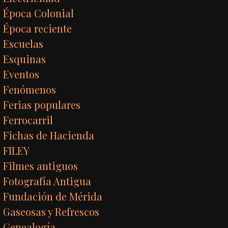
Época Colonial
Época reciente
Escuelas
Esquinas
Eventos
Fenómenos
Ferias populares
Ferrocarril
Fichas de Hacienda
FILEY
Filmes antiguos
Fotografía Antigua
Fundación de Mérida
Gaseosas y Refrescos
Genealogía