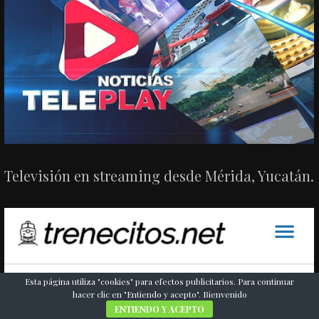
Televisión en streaming desde Mérida, Yucatán.
Esta página utiliza "cookies" para efectos publicitarios. Para continuar
hacer clic en "Entiendo y acepto". Bienvenido
ENTIENDO Y ACEPTO