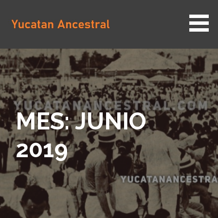
Saltar
al
contenido
YUCATAN ANCESTRAL
MES: JUNIO
2019