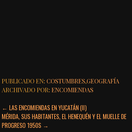
PUBLICADO EN:
COSTUMBRES
,
GEOGRAFÍA
ARCHIVADO POR:
ENCOMIENDAS
NAVEGACIÓN
← LAS ENCOMIENDAS EN YUCATÁN (II)
MÉRIDA, SUS HABITANTES, EL HENEQUÉN Y EL MUELLE DE
DE
PROGRESO 1950S →