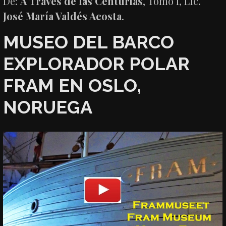
De:
A Través de las Centurias
, Tomo I, Lic.
José María Valdés Acosta
.
MUSEO DEL BARCO
EXPLORADOR POLAR
FRAM EN OSLO,
NORUEGA