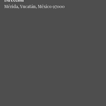
Mérida, Yucatán, México 97000