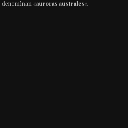
denominan «
auroras australes
«.