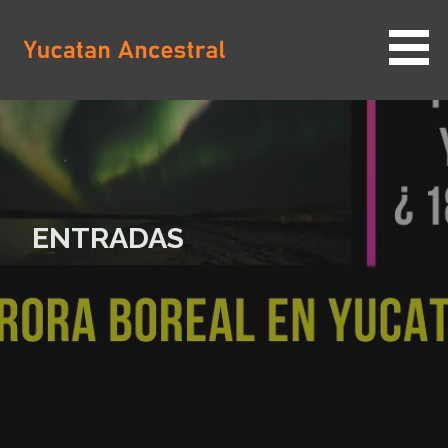
Saltar
al
contenido
YUCATAN ANCESTRAL
ENTRADAS