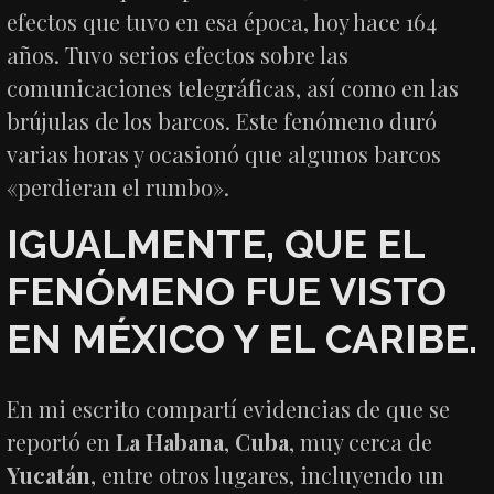
efectos que tuvo en esa época, hoy hace 164
años. Tuvo serios efectos sobre las
comunicaciones telegráficas, así como en las
brújulas de los barcos. Este fenómeno duró
varias horas y ocasionó que algunos barcos
«perdieran el rumbo».
IGUALMENTE, QUE EL
FENÓMENO FUE VISTO
EN
MÉXICO
Y EL
CARIBE
.
En mi escrito compartí evidencias de que se
reportó en
La Habana
,
Cuba
, muy cerca de
Yucatán
, entre otros lugares, incluyendo un