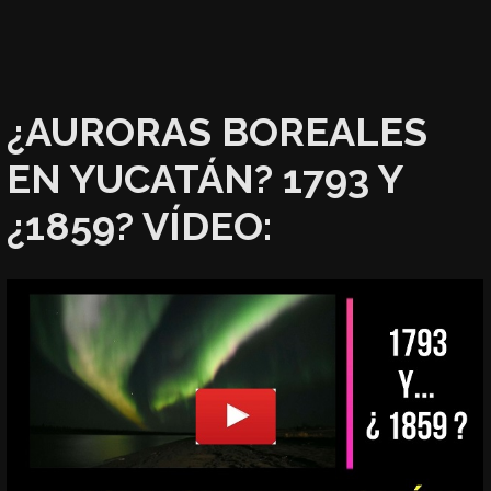
¿AURORAS BOREALES
EN YUCATÁN? 1793 Y
¿1859? VÍDEO: