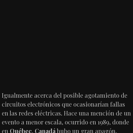
Igualmente acerca del posible agotamiento de
circuitos electrónicos que ocasionarían fallas
en las redes eléctricas. Hace una mención de un
evento a menor escala, ocurrido en 1989, donde
en
Québec
,
Canadá
hubo un gran apagón,