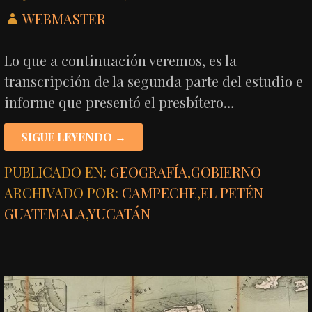
WEBMASTER
Lo que a continuación veremos, es la
transcripción de la segunda parte del estudio e
informe que presentó el presbítero…
SIGUE LEYENDO →
PUBLICADO EN:
GEOGRAFÍA
,
GOBIERNO
ARCHIVADO POR:
CAMPECHE
,
EL PETÉN
GUATEMALA
,
YUCATÁN