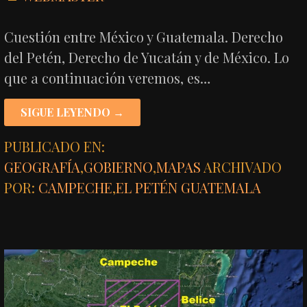
Cuestión entre México y Guatemala. Derecho
del Petén, Derecho de Yucatán y de México. Lo
que a continuación veremos, es…
SIGUE LEYENDO →
PUBLICADO EN:
GEOGRAFÍA
,
GOBIERNO
,
MAPAS
ARCHIVADO
POR:
CAMPECHE
,
EL PETÉN GUATEMALA