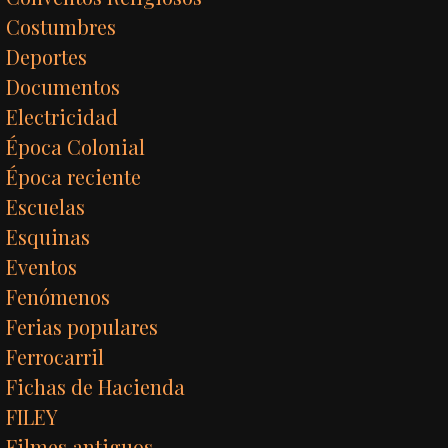
Costumbres
Deportes
Documentos
Electricidad
Época Colonial
Época reciente
Escuelas
Esquinas
Eventos
Fenómenos
Ferias populares
Ferrocarril
Fichas de Hacienda
FILEY
Filmes antiguos