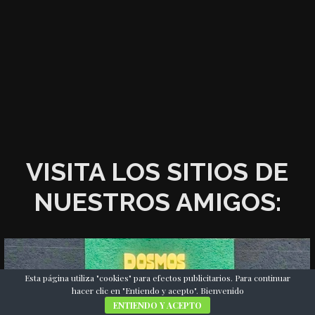
VISITA LOS SITIOS DE
NUESTROS AMIGOS:
Esta página utiliza "cookies" para efectos publicitarios. Para continuar
hacer clic en "Entiendo y acepto". Bienvenido
ENTIENDO Y ACEPTO