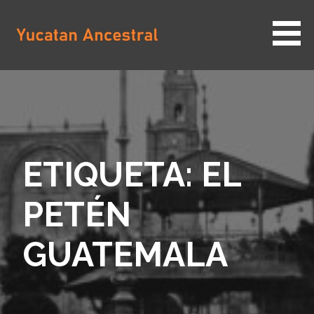
Saltar
al
contenido
YUCATAN ANCESTRAL
ETIQUETA: EL
PETÉN
GUATEMALA