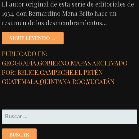
El autor original de esta serie de editoriales de
1954, don Bernardino Mena Brito hace un
resumen de los desmembramientos…
SIGUE LEYENDO →
PUBLICADO EN:
GEOGRAFÍA
,
GOBIERNO
,
MAPAS
ARCHIVADO
POR:
BELICE
,
CAMPECHE
,
EL PETÉN
GUATEMALA
,
QUINTANA ROO
,
YUCATÁN
BUSCAR: