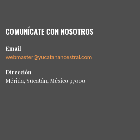
COMUNÍCATE CON NOSOTROS
Email
webmaster@yucatanancestral.com
Dirección
Mérida, Yucatán, México 97000