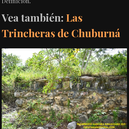
Definición.
Vea también:
Las
Trincheras de Chuburná