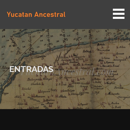
Saltar
al
contenido
YUCATAN ANCESTRAL
ENTRADAS