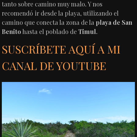
tanto sobre camino muy malo. Y nos
recomendó ir desde la playa, utilizando el
camino que conecta la zona de la
playa de San
Benito
hasta el poblado de
Timul
.
SUSCRÍBETE AQUÍ A MI
CANAL DE YOUTUBE