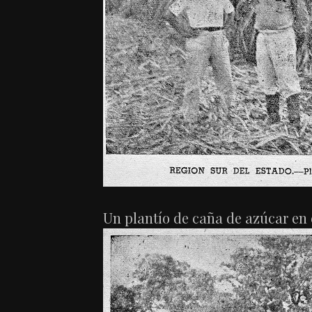
Un plantío de caña de azúcar en 