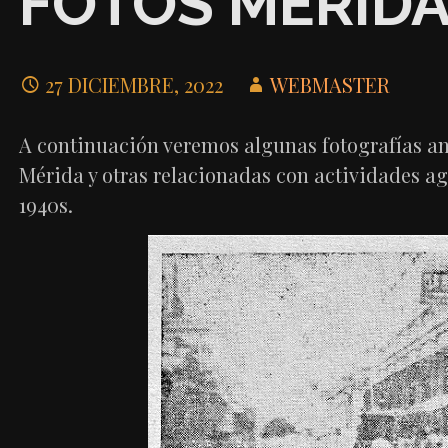
FOTOS MÉRIDA
27 DICIEMBRE, 2022
WEBMASTER
A continuación veremos algunas fotografías an
Mérida y otras relacionadas con actividades ag
1940s.