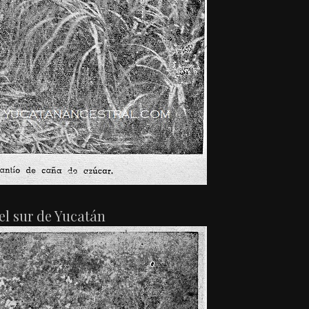
el sur de Yucatán