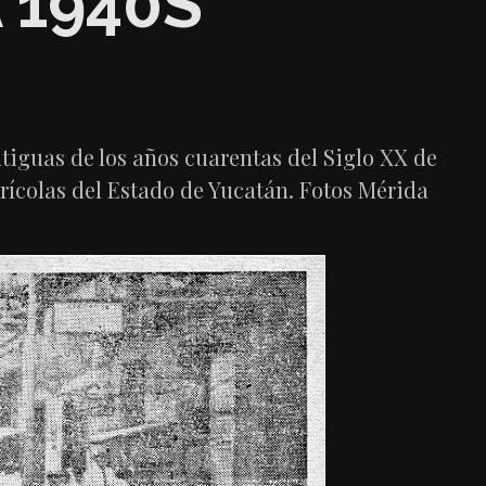
 1940S
tiguas de los años cuarentas del Siglo XX de
rícolas del Estado de Yucatán. Fotos Mérida