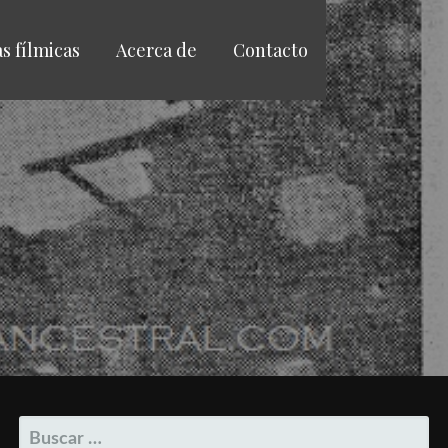
as fílmicas
Acerca de
Contacto
BUSCAR: