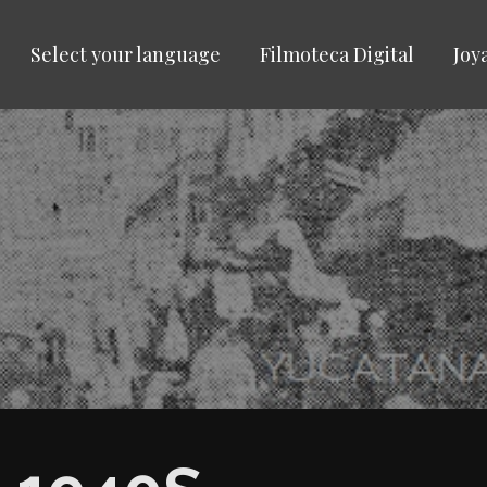
Select your language
Filmoteca Digital
Joy