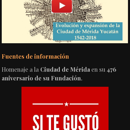
Fuentes de información
Homenaje a la
Ciudad de Mérida
en su
476
aniversario de su Fundación
.