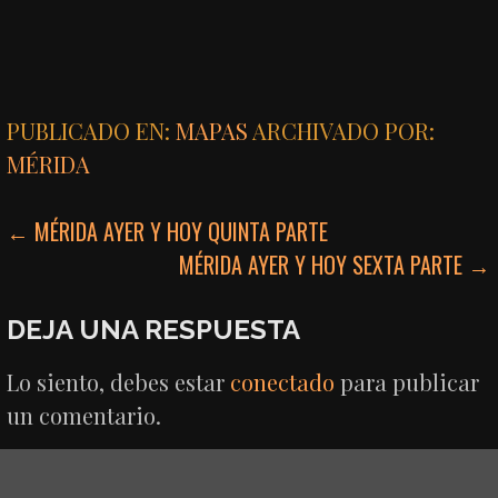
PUBLICADO EN:
MAPAS
ARCHIVADO POR:
MÉRIDA
NAVEGACIÓN
← MÉRIDA AYER Y HOY QUINTA PARTE
MÉRIDA AYER Y HOY SEXTA PARTE →
DE
ENTRADAS
DEJA UNA RESPUESTA
Lo siento, debes estar
conectado
para publicar
un comentario.