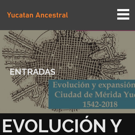
Saltar
al
contenido
YUCATAN ANCESTRAL
ENTRADAS
EVOLUCIÓN Y