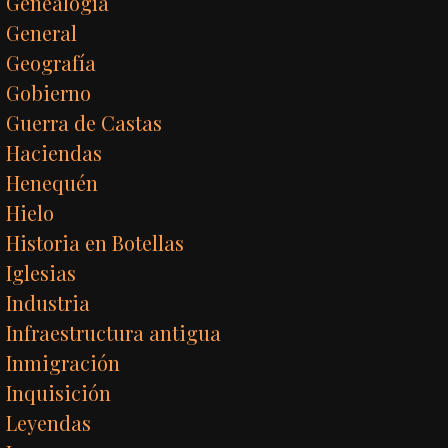
Genealogía
General
Geografía
Gobierno
Guerra de Castas
Haciendas
Henequén
Hielo
Historia en Botellas
Iglesias
Industria
Infraestructura antigua
Inmigración
Inquisición
Leyendas