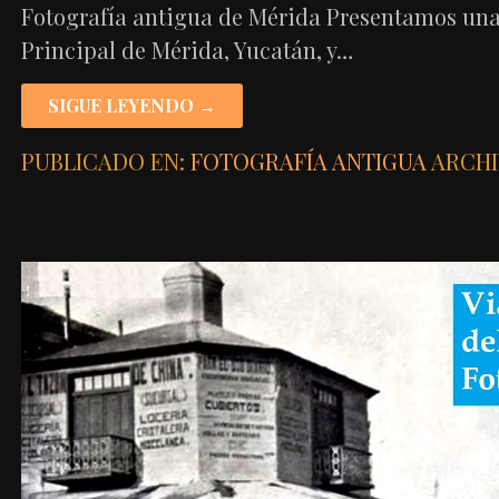
Fotografía antigua de Mérida Presentamos una n
Principal de Mérida, Yucatán, y…
SIGUE LEYENDO →
PUBLICADO EN:
FOTOGRAFÍA ANTIGUA
ARCHI