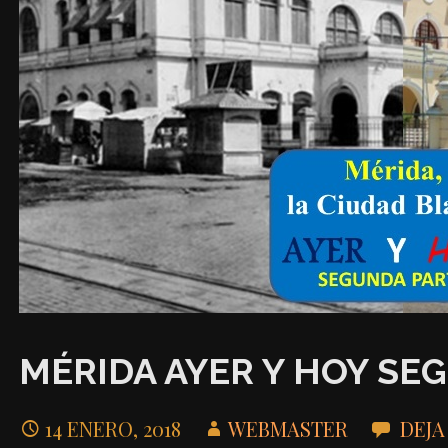
MÉRIDA AYER Y HOY SE
14 ENERO, 2018
WEBMASTER
DEJA