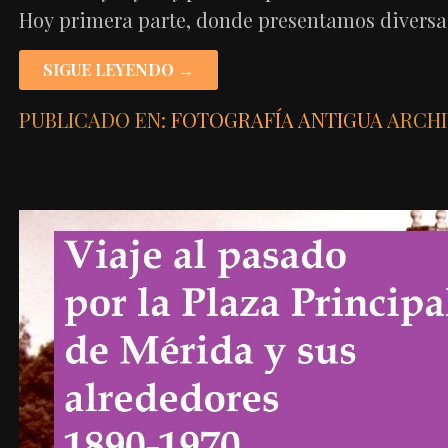
Hoy primera parte, donde presentamos divers
SIGUE LEYENDO →
PUBLICADO EN:
FOTOGRAFÍA ANTIGUA
ARCHI