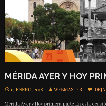
MÉRIDA AYER Y HOY PR
13 ENERO, 2018
WEBMASTER
DEJA
Mérida Ayer y Hoy primera parte En esta ocasió