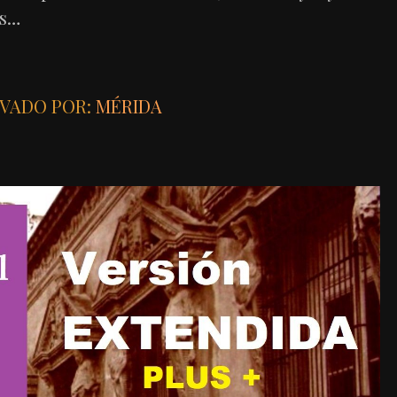
as…
VADO POR:
MÉRIDA