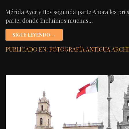
Mérida Ayer y Hoy segunda parte Ahora les pre
parte, donde incluímos muchas…
SIGUE LEYENDO →
PUBLICADO EN:
FOTOGRAFÍA ANTIGUA
ARCHI