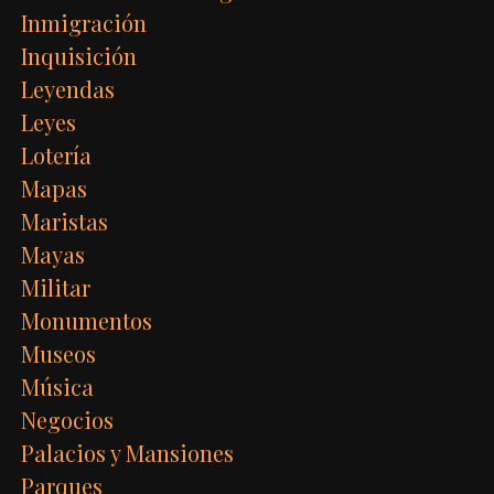
Inmigración
Inquisición
Leyendas
Leyes
Lotería
Mapas
Maristas
Mayas
Militar
Monumentos
Museos
Música
Negocios
Palacios y Mansiones
Parques