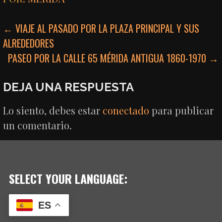
NAVEGACIÓN
← VIAJE AL PASADO POR LA PLAZA PRINCIPAL Y SUS
ALREDEDORES
DE
PASEO POR LA CALLE 65 MÉRIDA ANTIGUA 1860-1970 →
ENTRADAS
DEJA UNA RESPUESTA
Lo siento, debes estar
conectado
para publicar
un comentario.
SELECT YOUR LANGUAGE:
ES