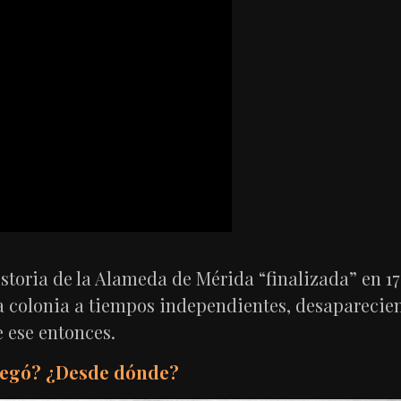
 historia de la Alameda de Mérida “finalizada” en 
la colonia a tiempos independientes, desaparecie
e ese entonces.
llegó? ¿Desde dónde?