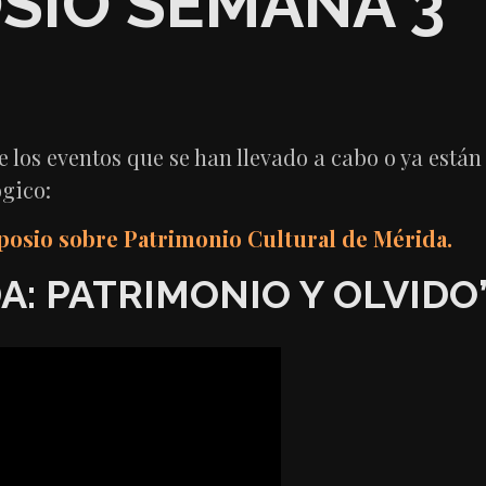
SIO SEMANA 3
e los eventos que se han llevado a cabo o ya est
gico:
osio sobre Patrimonio Cultural de Mérida.
: PATRIMONIO Y OLVIDO”