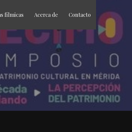
as fílmicas
Acerca de
Contacto