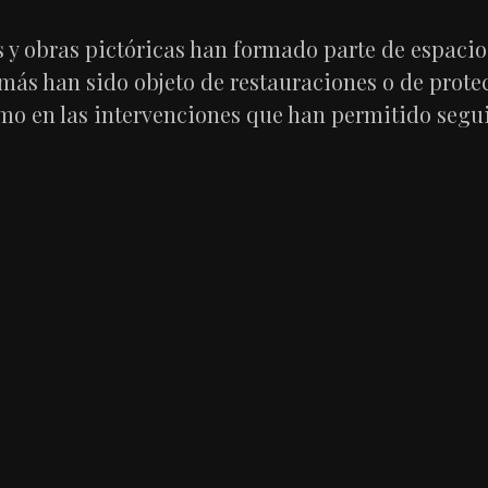
as y obras pictóricas han formado parte de espaci
 más han sido objeto de restauraciones o de prote
omo en las intervenciones que han permitido segu