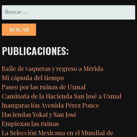
ENTRADAS
BUSCAR:
PUBLICACIONES:
Baile de vaqueras y regreso a Mérida
Mi cápsula del tiempo
Paseo por las ruinas de Uxmal
Caminata de la Hacienda San José a Uxmal
Inauguración Avenida Pérez Ponce
Haciendas Yokat y San José
Empiezan las ruinas
La Selección Mexicana en el Mundial de