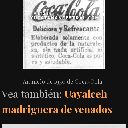
Anuncio de 1930 de Coca-Cola.
Vea también:
Uayalceh
madriguera de venados