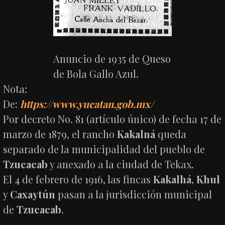
Anuncio de 1935 de Queso
de Bola Gallo Azul.
Nota:
De:
https://www.yucatan.gob.mx/
Por decreto No. 81 (artículo único) de fecha 17 de
marzo de 1879, el rancho
Kakalná
queda
separado de la municipalidad del pueblo de
Tzucacab
y anexado a la ciudad de Tekax.
El 4 de febrero de 1916, las fincas
Kakalhá
,
Khul
y
Caxaytún
pasan a la jurisdicción municipal
de
Tzucacab
.