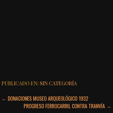
PUBLICADO EN:
SIN CATEGORÍA
NAVEGACIÓN
← DONACIONES MUSEO ARQUEOLÓGICO 1932
PROGRESO FERROCARRIL CONTRA TRANVÍA →
DE