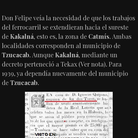
Don Felipe veía la necesidad de que los trabajos
del ferrocarril se extendieran hacia el sureste
de
Kakalná
, esto es, la zona de
Catmís
. Ambas
localidades corresponden al municipio de
Tzucacab
. Aunque
Kakalná
, mediante un
decreto perteneció a Tekax (Ver nota). Para
1939, ya dependía nuevamente del municipio
de
Tzucacab
.