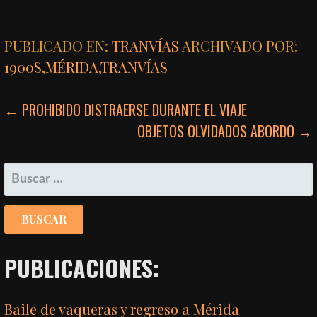
PUBLICADO EN:
TRANVÍAS
ARCHIVADO POR:
1900S
,
MÉRIDA
,
TRANVÍAS
NAVEGACIÓN
← PROHIBIDO DISTRAERSE DURANTE EL VIAJE
OBJETOS OLVIDADOS ABORDO →
DE
ENTRADAS
BUSCAR:
PUBLICACIONES:
Baile de vaqueras y regreso a Mérida