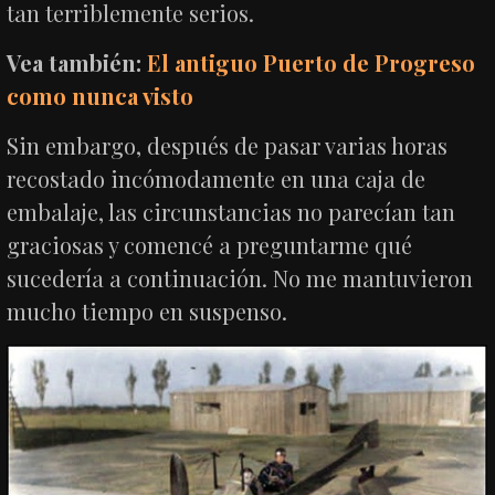
tan terriblemente serios.
Vea también:
El antiguo Puerto de Progreso
como nunca visto
Sin embargo, después de pasar varias horas
recostado incómodamente en una caja de
embalaje, las circunstancias no parecían tan
graciosas y comencé a preguntarme qué
sucedería a continuación. No me mantuvieron
mucho tiempo en suspenso.