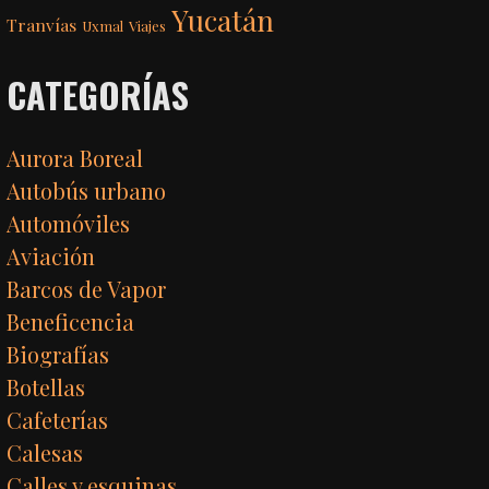
Yucatán
Tranvías
Uxmal
Viajes
CATEGORÍAS
Aurora Boreal
Autobús urbano
Automóviles
Aviación
Barcos de Vapor
Beneficencia
Biografías
Botellas
Cafeterías
Calesas
Calles y esquinas