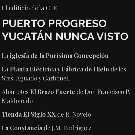
El edificio de la CFE
PUERTO PROGRESO
YUCATÁN NUNCA VISTO
La
iglesia de la Purísima Concepción
La
Planta Eléctrica y Fábrica de Hielo
de los
Sres. Aguado y Carbonell
Abarrotes
El Brazo Fuerte
de Don Francisco P.
Maldonado
Tienda El Siglo XX
de R. Novelo
La Constancia
de J.M. Rodríguez