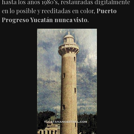
hasta los años 1980’s, restauradas digitalmente
en lo posible y reeditadas en color,
Puerto
Progreso Yucatán nunca visto
.