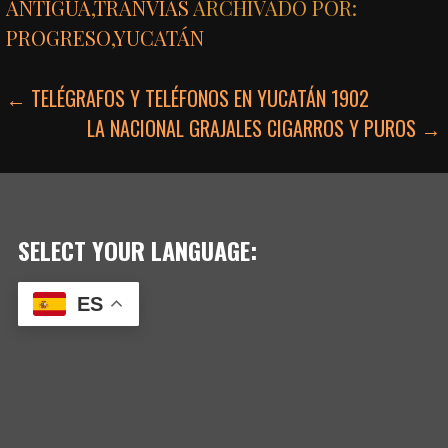
ANTIGUA
,
TRANVÍAS
ARCHIVADO POR:
PROGRESO
,
YUCATÁN
NAVEGACIÓN
← TELÉGRAFOS Y TELÉFONOS EN YUCATÁN 1902
LA NACIONAL GRAJALES CIGARROS Y PUROS →
DE
ENTRADAS
SELECT YOUR LANGUAGE:
ES