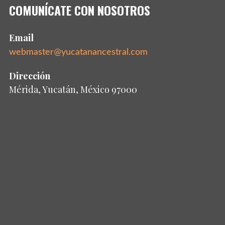
COMUNÍCATE CON NOSOTROS
Email
webmaster@yucatanancestral.com
Dirección
Mérida, Yucatán, México 97000