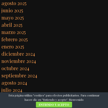
agosto 2025
junio 2025
mayo 2025
abril 2025
marzo 2025
febrero 2025
enero 2025
diciembre 2024
noviembre 2024
octubre 2024
septiembre 2024
agosto 2024
julio 2024
Esta página utiliza "cookies" para efectos publicitarios. Para continuar
junio 2024
hacer clic en "Entiendo y acepto". Bienvenido
mayo 2024
ENTIENDO Y ACEPTO