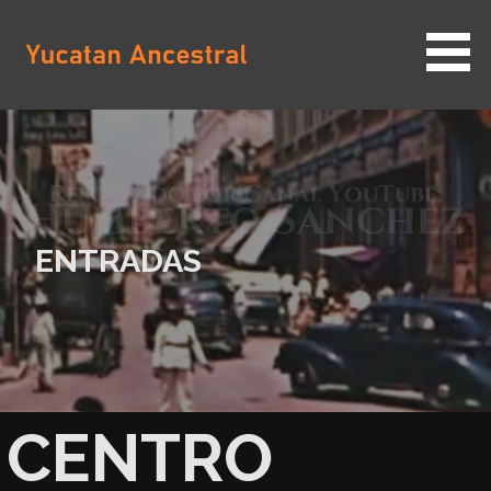
Saltar
al
contenido
YUCATAN ANCESTRAL
ENTRADAS
CENTRO