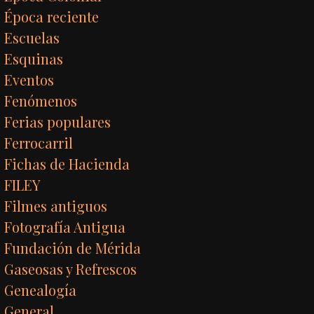
Época reciente
Escuelas
Esquinas
Eventos
Fenómenos
Ferias populares
Ferrocarril
Fichas de Hacienda
FILEY
Filmes antiguos
Fotografía Antigua
Fundación de Mérida
Gaseosas y Refrescos
Genealogía
General