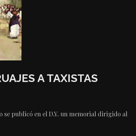
AJES A TAXISTAS
o se publicó en el D.Y. un memorial dirigido al