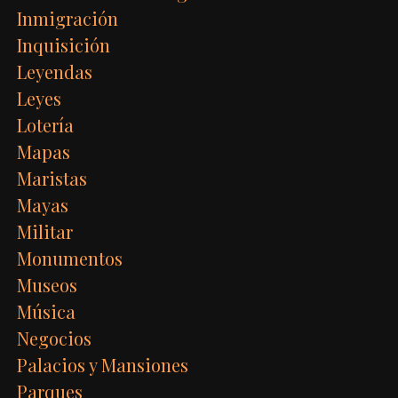
Inmigración
Inquisición
Leyendas
Leyes
Lotería
Mapas
Maristas
Mayas
Militar
Monumentos
Museos
Música
Negocios
Palacios y Mansiones
Parques