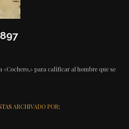
897
a «Cochero,» para calificar al hombre que se
STAS
ARCHIVADO POR: