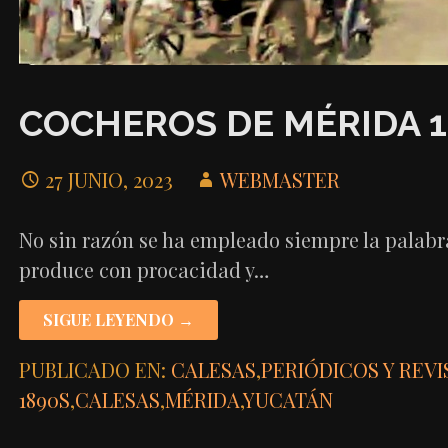
COCHEROS DE MÉRIDA 1
27 JUNIO, 2023
WEBMASTER
No sin razón se ha empleado siempre la palabr
produce con procacidad y…
SIGUE LEYENDO →
PUBLICADO EN:
CALESAS
,
PERIÓDICOS Y REVI
1890S
,
CALESAS
,
MÉRIDA
,
YUCATÁN