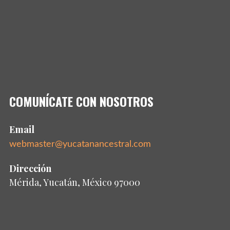
COMUNÍCATE CON NOSOTROS
Email
webmaster@yucatanancestral.com
Dirección
Mérida, Yucatán, México 97000