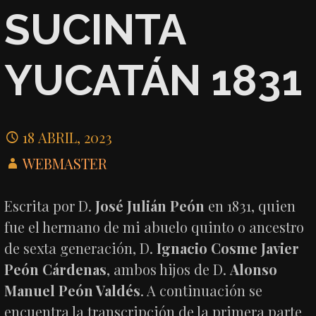
SUCINTA
YUCATÁN 1831
18 ABRIL, 2023
WEBMASTER
Escrita por D.
José Julián Peón
en 1831, quien
fue el hermano de mi abuelo quinto o ancestro
de sexta generación, D.
Ignacio Cosme Javier
Peón Cárdenas
, ambos hijos de D.
Alonso
Manuel Peón Valdés
. A continuación se
encuentra la transcripción de la primera parte