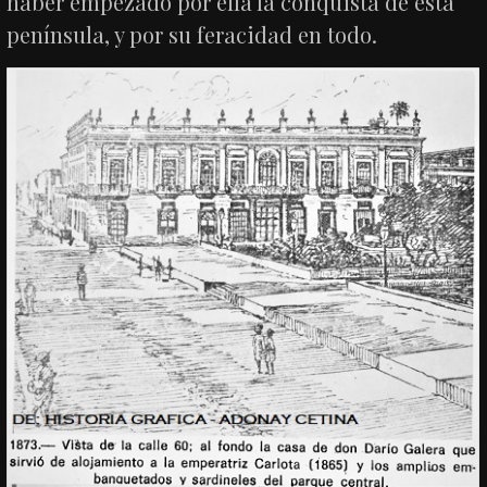
haber empezado por ella la conquista de esta
península, y por su feracidad en todo.