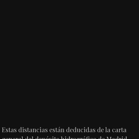
Estas distancias están deducidas de la carta
general del depósito hidrográfico de Madrid,