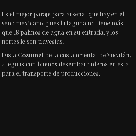
Es el mejor paraje para arsenal que hay en el
seno mexicano, pues la laguna no tiene más
que 18 palmos de agua en su entrada, y los
nortes le son travesías.
Dista
Cozumel
de la costa oriental de Yucatán,
4 leguas con buenos desembarcaderos en esta
para el transporte de producciones.