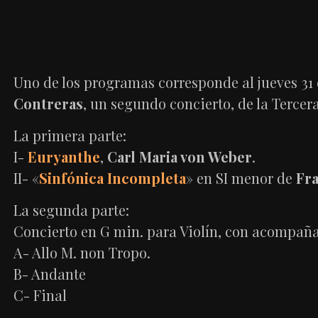
Uno de los programas corresponde al jueves 31 
Contreras
, un segundo concierto, de la Terce
La primera parte:
I-
Euryanthe
,
Carl Maria von Weber
.
II- «
Sinfónica Incompleta
» en SI menor de
Fr
La segunda parte:
Concierto en G min. para Violín, con acompañ
A- Allo M. non Tropo.
B- Andante
C- Final