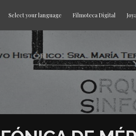
Select your language
Filmoteca Digital
Joy