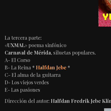
La tercera parte:
«
UXMAL
» poema sinfónico
Carnaval de Mérida
, siluetas populares.
A- El Corso
B- La Reina *
Halfdan Jebe
*
C- El alma de la guitarra
D- Los viejos verdes
E- Las pasiones
Dirección del autor:
Halfdan Fredrik Jebe Kl