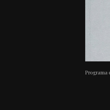
Programa d