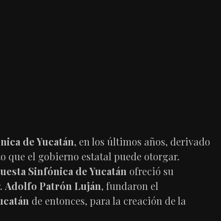
nica de Yucatán
, en los últimos años, derivado
o que el gobierno estatal puede otorgar.
uesta Sinfónica de Yucatán
ofreció su
r.
Adolfo Patrón Luján
, fundaron el
Yucatán
de entonces, para la creación de la