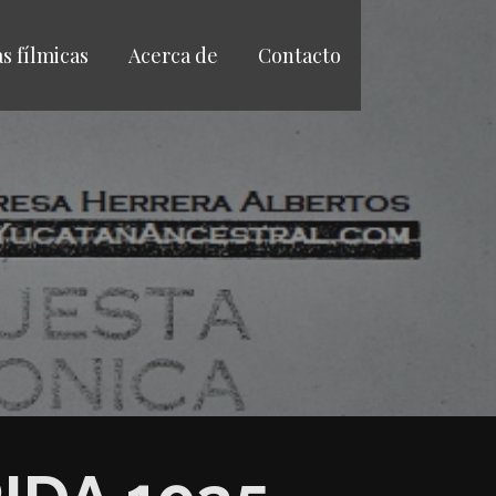
as fílmicas
Acerca de
Contacto