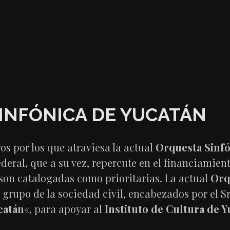
INFÓNICA DE YUCATÁN
os por los que atraviesa la actual
Orquesta Sinfó
eral, que a su vez, repercute en el financiamient
son catalogadas como prioritarias. La actual
Orq
grupo de la sociedad civil, encabezados por el S
catán
«, para apoyar al
Instituto de Cultura de 