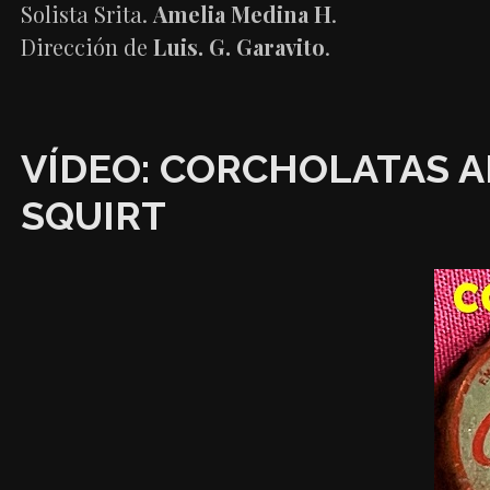
Solista Srita.
Amelia Medina H
.
Dirección de
Luis. G. Garavito
.
VÍDEO: CORCHOLATAS A
SQUIRT