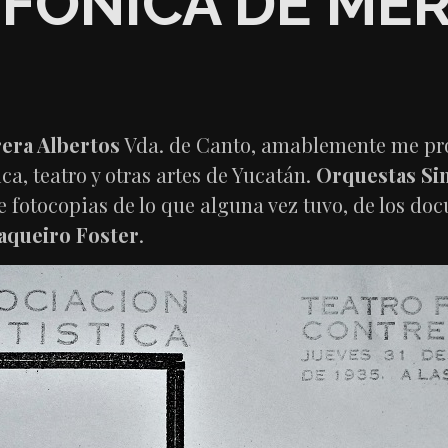
FÓNICA DE MÉR
era Albertos
Vda. de Canto, amablemente me pro
, teatro y otras artes de Yucatán.
Orquestas Sin
 fotocopias de lo que alguna vez tuvo, de los do
aqueiro Foster
.