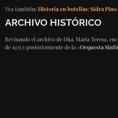
Vea también:
Historia en botellas: Sidra Pino
ARCHIVO HISTÓRICO
Revisando el archivo de Dña. María Teresa, en
de 1935 y posteriormente de la «
Orquesta Sinfó