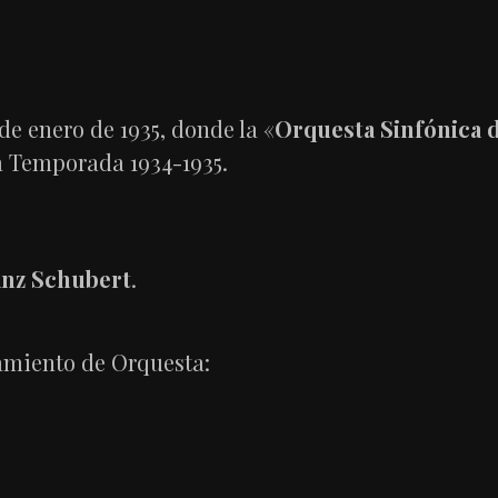
de enero de 1935, donde la «
Orquesta Sinfónica 
ra Temporada 1934-1935.
anz Schubert
.
amiento de Orquesta: