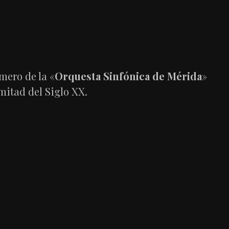
mero de la «
Orquesta Sinfónica de Mérida
»
 mitad del Siglo XX.