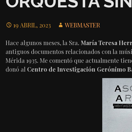
ORQUESTA SIN
19 ABRIL, 2023
WEBMASTER
Hace algunos meses, la Sra.
María Teresa Herr
antiguos documentos relacionados con la música
Mérida 1935. Me comentó que actualmente tiene
donó al
Centro de Investigación Gerónimo B