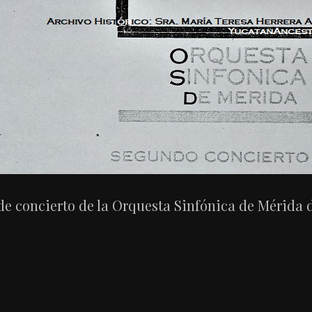
e concierto de la Orquesta Sinfónica de Mérida d