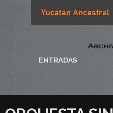
Saltar
al
contenido
YUCATAN ANCESTRAL
ENTRADAS