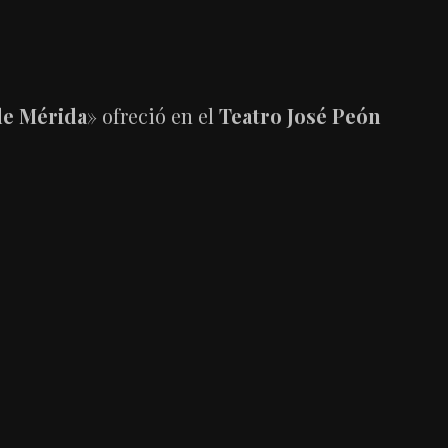
de Mérida
» ofreció en el
Teatro José Peón