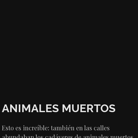
ANIMALES MUERTOS
Esto es increíble: también en las calles
abundaban los cadáveres de animales muertos,