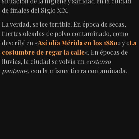
situación de la higiene y sanidad en la ciudad
de finales del Siglo XIX.
La verdad, se lee terrible. En época de secas,
fuertes oleadas de polvo contaminado, como
describí en «
Así olía Mérida en los 1880
» y «
La
costumbre de regar la calle
«. En épocas de
lluvias, la ciudad se volvía un «
extenso
pantano
«, con la misma tierra contaminada.