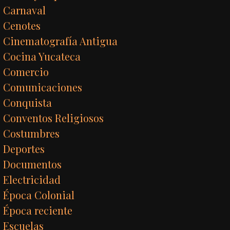
Carnaval
Cenotes
Cinematografía Antigua
Cocina Yucateca
Comercio
Comunicaciones
Conquista
Conventos Religiosos
Costumbres
Deportes
Documentos
Electricidad
Época Colonial
Época reciente
Escuelas