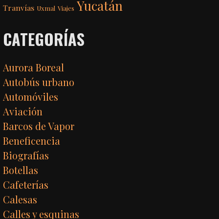
Yucatán
Tranvías
Uxmal
Viajes
CATEGORÍAS
Aurora Boreal
Autobús urbano
Automóviles
Aviación
Barcos de Vapor
Beneficencia
Biografías
Botellas
Cafeterías
Calesas
Calles y esquinas