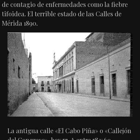
de contagio de enfermedades como la fiebre
tifoidea. El terrible estado de las Calles de
Mérida 1890.
La antigua calle «El Cabo Piña» o «Callejón
del Congreso», hoy 57-A entre 58 y 60