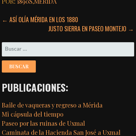
POR:
1890S
,
MÉRIDA
NAVEGACIÓN
← ASÍ OLÍA MÉRIDA EN LOS 1880
JUSTO SIERRA EN PASEO MONTEJO →
DE
ENTRADAS
BUSCAR:
PUBLICACIONES:
Baile de vaqueras y regreso a Mérida
Mi cápsula del tiempo
Paseo por las ruinas de Uxmal
Caminata de la Hacienda San José a Uxmal