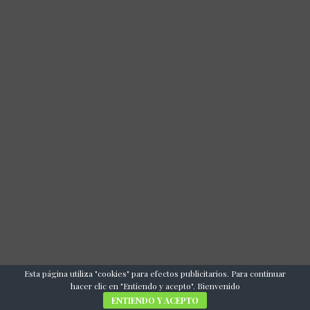
Esta página utiliza "cookies" para efectos publicitarios. Para continuar
hacer clic en "Entiendo y acepto". Bienvenido
ENTIENDO Y ACEPTO