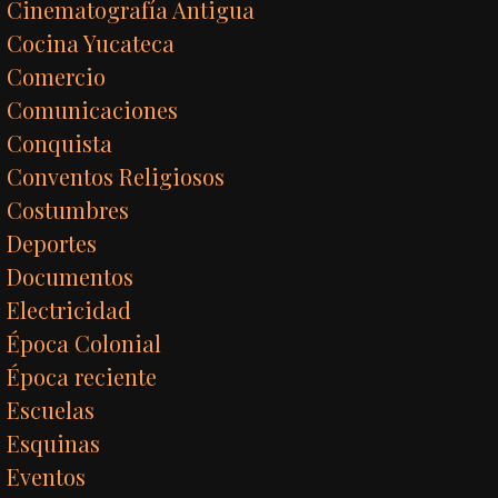
Cinematografía Antigua
Cocina Yucateca
Comercio
Comunicaciones
Conquista
Conventos Religiosos
Costumbres
Deportes
Documentos
Electricidad
Época Colonial
Época reciente
Escuelas
Esquinas
Eventos