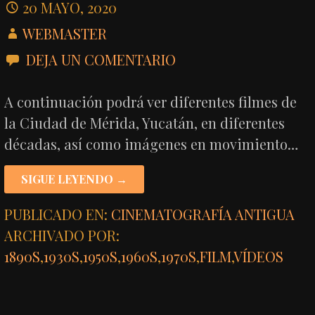
20 MAYO, 2020
WEBMASTER
DEJA UN COMENTARIO
A continuación podrá ver diferentes filmes de
la Ciudad de Mérida, Yucatán, en diferentes
décadas, así como imágenes en movimiento…
SIGUE LEYENDO →
PUBLICADO EN:
CINEMATOGRAFÍA ANTIGUA
ARCHIVADO POR:
1890S
,
1930S
,
1950S
,
1960S
,
1970S
,
FILM
,
VÍDEOS