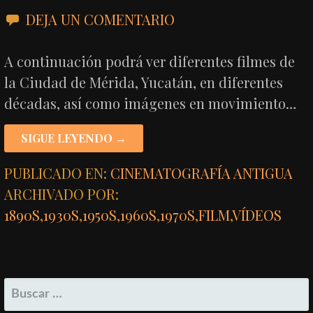
DEJA UN COMENTARIO
A continuación podrá ver diferentes filmes de
la Ciudad de Mérida, Yucatán, en diferentes
décadas, así como imágenes en movimiento…
SIGUE LEYENDO →
PUBLICADO EN:
CINEMATOGRAFÍA ANTIGUA
ARCHIVADO POR:
1890S
,
1930S
,
1950S
,
1960S
,
1970S
,
FILM
,
VÍDEOS
BUSCAR: