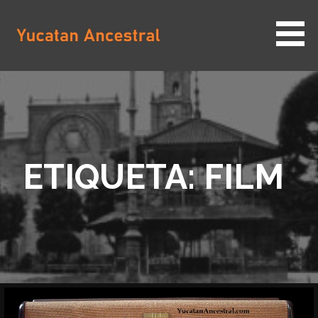
Saltar
al
contenido
YUCATAN ANCESTRAL
ETIQUETA: FILM