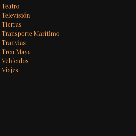
Teatro
Televisión
Tierras
Transporte Marítimo
Tranvías
Tren Maya
Vehículos
Viajes