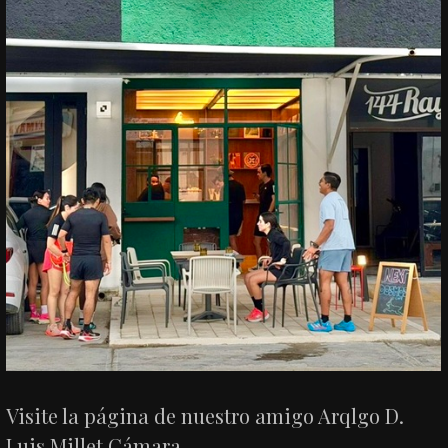
Visite la página de nuestro amigo Arqlgo D.
Luis Millet Cámara