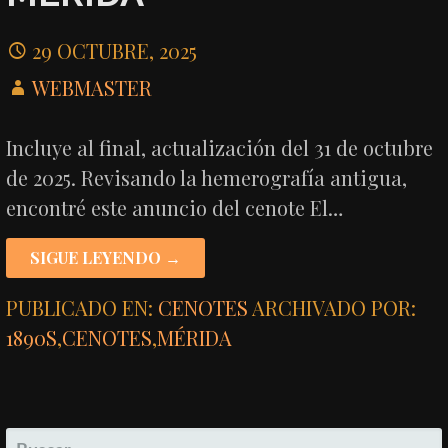
29 OCTUBRE, 2025
WEBMASTER
Incluye al final, actualización del 31 de octubre
de 2025. Revisando la hemerografía antigua,
encontré este anuncio del cenote El…
SIGUE LEYENDO →
PUBLICADO EN:
CENOTES
ARCHIVADO POR:
1890S
,
CENOTES
,
MÉRIDA
BUSCAR: