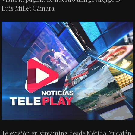
Luis Millet Cámara
Televisión en streaming desde Mérida, Yucatán.