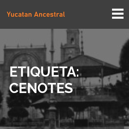
Saltar
al
contenido
YUCATAN ANCESTRAL
ETIQUETA:
CENOTES