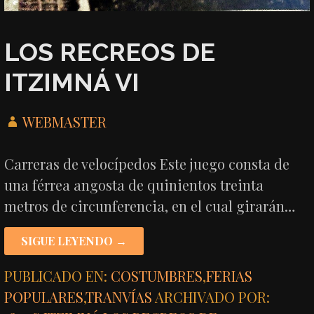
LOS RECREOS DE
ITZIMNÁ VI
WEBMASTER
Carreras de velocípedos Este juego consta de
una férrea angosta de quinientos treinta
metros de circunferencia, en el cual girarán…
SIGUE LEYENDO →
PUBLICADO EN:
COSTUMBRES
,
FERIAS
POPULARES
,
TRANVÍAS
ARCHIVADO POR: