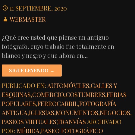
11 SEPTIEMBRE, 2020
WEBMASTER
¿Qué cree usted que piense un antiguo
fotógrafo, cuyo trabajo fue totalmente en
blanco y negro y que ahora en…
SIGUE LEYENDO →
PUBLICADO EN:
AUTOMÓVILES
,
CALLES Y
ESQUINAS
,
COMERCIO
,
COSTUMBRES
,
FERIAS
POPULARES
,
FERROCARRIL
,
FOTOGRAFÍA
ANTIGUA
,
IGLESIAS
,
MONUMENTOS
,
NEGOCIOS
,
PASEOS VIRTUALES
,
TRANVÍAS
ARCHIVADO
POR:
MÉRIDA
,
PASEO FOTOGRÁFICO