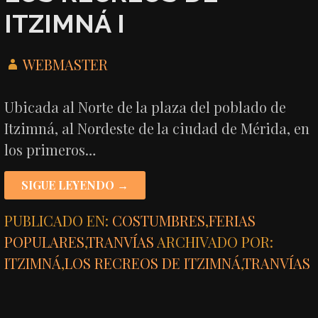
ITZIMNÁ I
WEBMASTER
Ubicada al Norte de la plaza del poblado de
Itzimná, al Nordeste de la ciudad de Mérida, en
los primeros…
SIGUE LEYENDO →
PUBLICADO EN:
COSTUMBRES
,
FERIAS
POPULARES
,
TRANVÍAS
ARCHIVADO POR:
ITZIMNÁ
,
LOS RECREOS DE ITZIMNÁ
,
TRANVÍAS