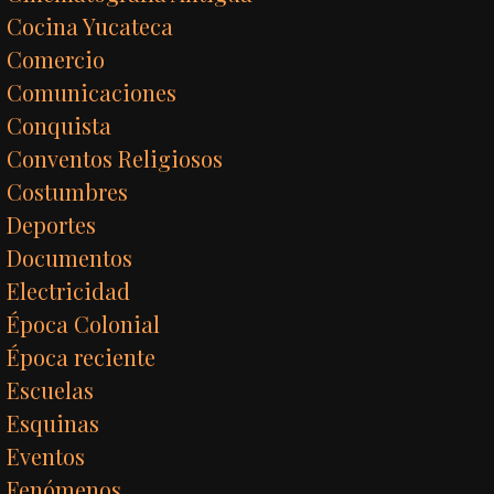
Cocina Yucateca
Comercio
Comunicaciones
Conquista
Conventos Religiosos
Costumbres
Deportes
Documentos
Electricidad
Época Colonial
Época reciente
Escuelas
Esquinas
Eventos
Fenómenos