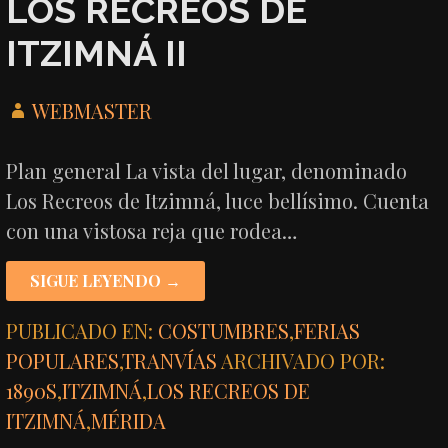
LOS RECREOS DE
ITZIMNÁ II
WEBMASTER
Plan general La vista del lugar, denominado
Los Recreos de Itzimná, luce bellísimo. Cuenta
con una vistosa reja que rodea…
SIGUE LEYENDO →
PUBLICADO EN:
COSTUMBRES
,
FERIAS
POPULARES
,
TRANVÍAS
ARCHIVADO POR:
1890S
,
ITZIMNÁ
,
LOS RECREOS DE
ITZIMNÁ
,
MÉRIDA