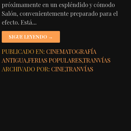
próximamente en un espléndido y cómodo
Salón, convenientemente preparado para el
efecto. Está…
SIGUE LEYENDO →
PUBLICADO EN:
CINEMATOGRAFÍA
ANTIGUA
,
FERIAS POPULARES
,
TRANVÍAS
ARCHIVADO POR:
CINE
,
TRANVÍAS