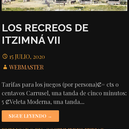
LOS RECREOS DE
ITZIMNÁ VII
15 JULIO, 2020
WEBMASTER
Tarifas para los juegos (por persona)Ȼ= cts o
centavos Carrusel, una tanda de cinco minutos:
5 ȻVeleta Moderna, una tanda…
SIGUE LEYENDO →