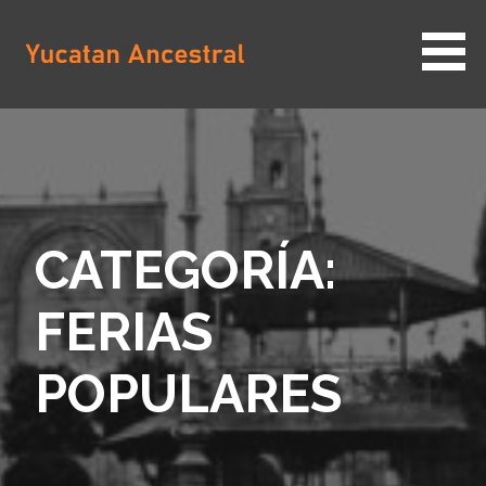
Saltar
al
contenido
YUCATAN ANCESTRAL
CATEGORÍA:
FERIAS
POPULARES