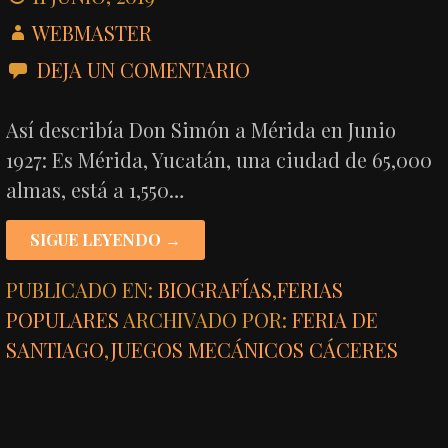
WEBMASTER
DEJA UN COMENTARIO
Así describía Don Simón a Mérida en Junio
1927: Es Mérida, Yucatán, una ciudad de 65,000
almas, está a 1,550…
SIGUE LEYENDO →
PUBLICADO EN:
BIOGRAFÍAS
,
FERIAS
POPULARES
ARCHIVADO POR:
FERIA DE
SANTIAGO
,
JUEGOS MECÁNICOS CÁCERES