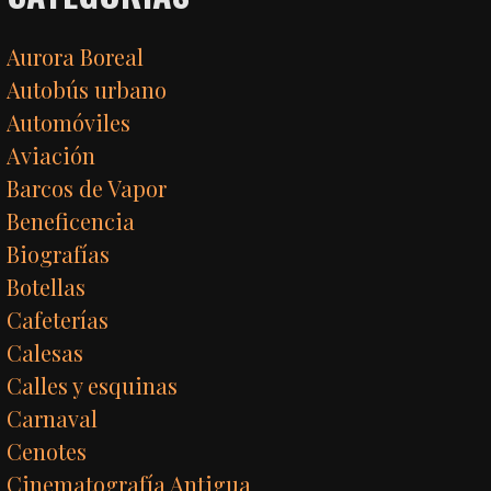
Aurora Boreal
Autobús urbano
Automóviles
Aviación
Barcos de Vapor
Beneficencia
Biografías
Botellas
Cafeterías
Calesas
Calles y esquinas
Carnaval
Cenotes
Cinematografía Antigua