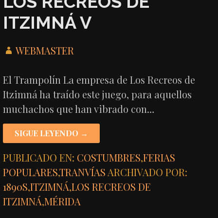
LOS RECREOS DE
ITZIMNÁ V
WEBMASTER
El Trampolín La empresa de Los Recreos de
Itzimná ha traído este juego, para aquellos
muchachos que han vibrado con…
SIGUE LEYENDO →
PUBLICADO EN:
COSTUMBRES
,
FERIAS
POPULARES
,
TRANVÍAS
ARCHIVADO POR:
1890S
,
ITZIMNÁ
,
LOS RECREOS DE
ITZIMNÁ
,
MÉRIDA