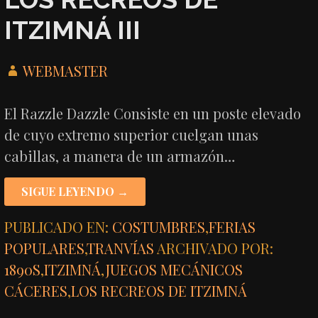
ITZIMNÁ III
WEBMASTER
El Razzle Dazzle Consiste en un poste elevado
de cuyo extremo superior cuelgan unas
cabillas, a manera de un armazón…
SIGUE LEYENDO →
PUBLICADO EN:
COSTUMBRES
,
FERIAS
POPULARES
,
TRANVÍAS
ARCHIVADO POR:
1890S
,
ITZIMNÁ
,
JUEGOS MECÁNICOS
CÁCERES
,
LOS RECREOS DE ITZIMNÁ