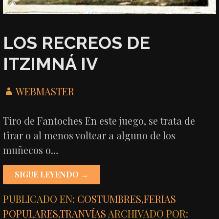
LOS RECREOS DE
ITZIMNÁ IV
WEBMASTER
Tiro de Fantoches En este juego, se trata de
tirar o al menos voltear a alguno de los
muñecos o…
SIGUE LEYENDO →
PUBLICADO EN:
COSTUMBRES
,
FERIAS
POPULARES
,
TRANVÍAS
ARCHIVADO POR: