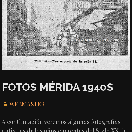
FOTOS MÉRIDA 1940S
WEBMASTER
A continuación veremos algunas fotografías
antiguas de los años cuarentas del Siglo XX de