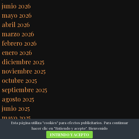
junio 2026
mayo 2026
abril 2026
marzo 2026
febrero 2026
enero 2026
diciembre 2025
noviembre 2025
octubre 2025
septiembre 2025
agosto 2025
junio 2025
mayo 2025
Esta página utiliza "cookies" para efectos publicitarios. Para continuar
abril 2025
hacer clic en "Entiendo y acepto". Bienvenido
marzo 2025
ENTIENDO Y ACEPTO