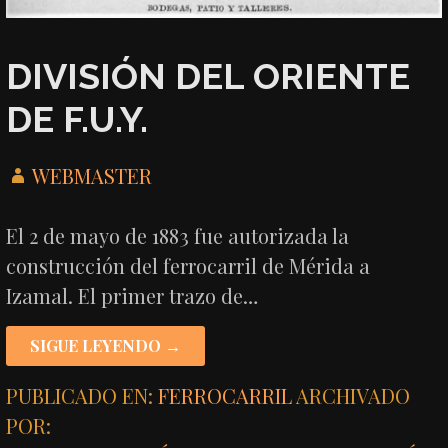
DIVISIÓN DEL ORIENTE
DE F.U.Y.
WEBMASTER
El 2 de mayo de 1883 fue autorizada la
construcción del ferrocarril de Mérida a
Izamal. El primer trazo de…
SIGUE LEYENDO →
PUBLICADO EN:
FERROCARRIL
ARCHIVADO
POR: