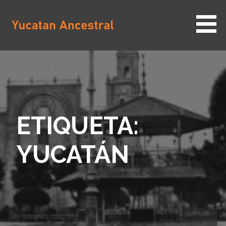
Saltar
al
contenido
YUCATAN ANCESTRAL
ETIQUETA:
YUCATÁN