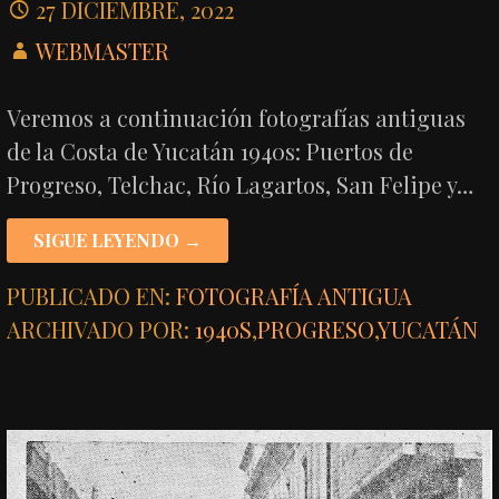
27 DICIEMBRE, 2022
WEBMASTER
Veremos a continuación fotografías antiguas
de la Costa de Yucatán 1940s: Puertos de
Progreso, Telchac, Río Lagartos, San Felipe y…
SIGUE LEYENDO →
PUBLICADO EN:
FOTOGRAFÍA ANTIGUA
ARCHIVADO POR:
1940S
,
PROGRESO
,
YUCATÁN