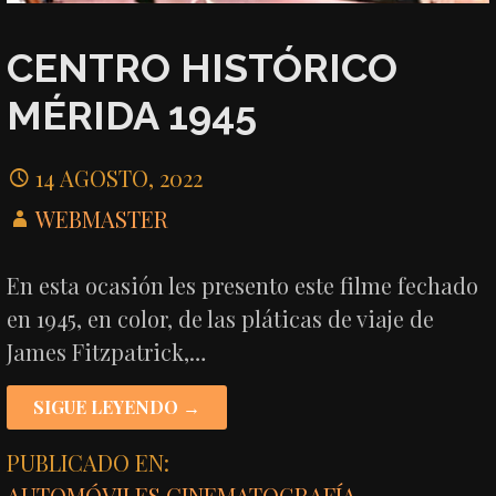
CENTRO HISTÓRICO
MÉRIDA 1945
14 AGOSTO, 2022
WEBMASTER
En esta ocasión les presento este filme fechado
en 1945, en color, de las pláticas de viaje de
James Fitzpatrick,…
SIGUE LEYENDO →
PUBLICADO EN:
AUTOMÓVILES
,
CINEMATOGRAFÍA