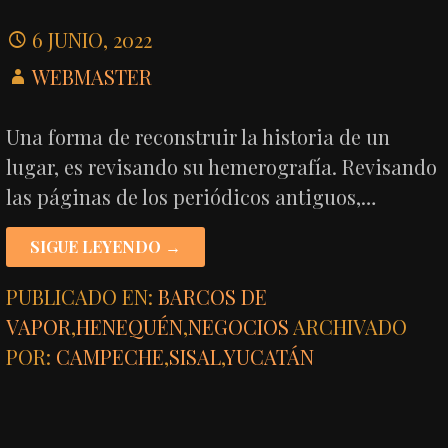
6 JUNIO, 2022
WEBMASTER
Una forma de reconstruir la historia de un
lugar, es revisando su hemerografía. Revisando
las páginas de los periódicos antiguos,…
SIGUE LEYENDO →
PUBLICADO EN:
BARCOS DE
VAPOR
,
HENEQUÉN
,
NEGOCIOS
ARCHIVADO
POR:
CAMPECHE
,
SISAL
,
YUCATÁN