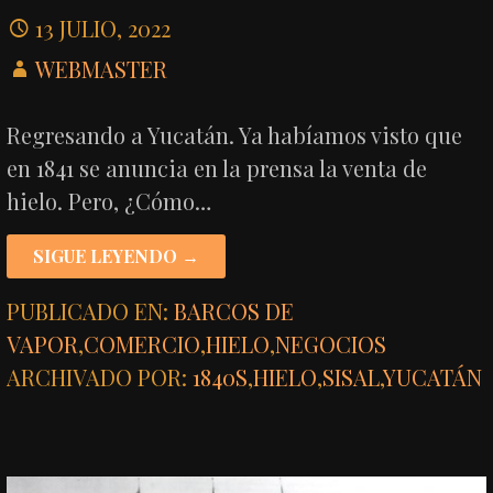
13 JULIO, 2022
WEBMASTER
Regresando a Yucatán. Ya habíamos visto que
en 1841 se anuncia en la prensa la venta de
hielo. Pero, ¿Cómo…
SIGUE LEYENDO →
PUBLICADO EN:
BARCOS DE
VAPOR
,
COMERCIO
,
HIELO
,
NEGOCIOS
ARCHIVADO POR:
1840S
,
HIELO
,
SISAL
,
YUCATÁN