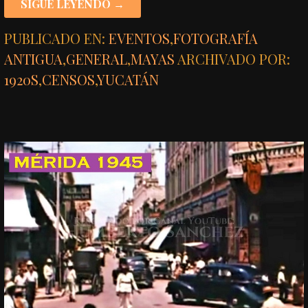
SIGUE LEYENDO →
PUBLICADO EN:
EVENTOS
,
FOTOGRAFÍA
ANTIGUA
,
GENERAL
,
MAYAS
ARCHIVADO POR:
1920S
,
CENSOS
,
YUCATÁN