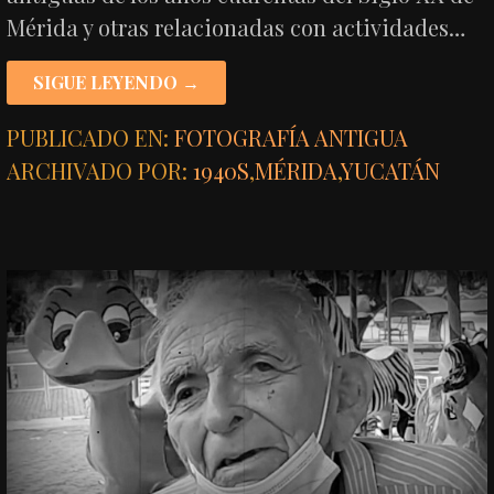
Mérida y otras relacionadas con actividades…
SIGUE LEYENDO →
PUBLICADO EN:
FOTOGRAFÍA ANTIGUA
ARCHIVADO POR:
1940S
,
MÉRIDA
,
YUCATÁN