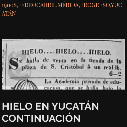
1900S
,
FERROCARRIL
,
MÉRIDA
,
PROGRESO
,
YUC
ATÁN
HIELO EN YUCATÁN
CONTINUACIÓN