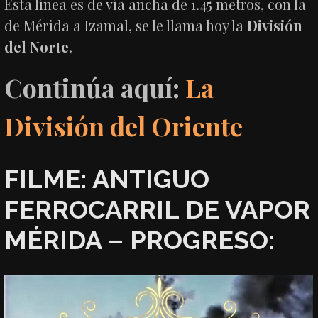
Esta línea es de vía ancha de 1.45 metros, con la
de Mérida a Izamal, se le llama hoy la
División
del Norte
.
Continúa aquí:
La
División del Oriente
FILME: ANTIGUO
FERROCARRIL DE VAPOR
MÉRIDA – PROGRESO: