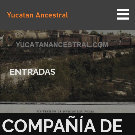
Saltar
al
contenido
YUCATAN ANCESTRAL
ENTRADAS
COMPAÑÍA DE