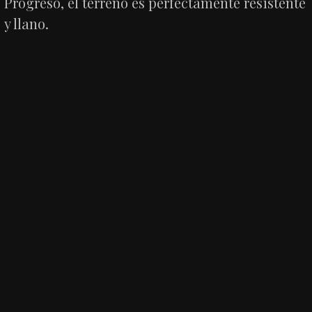
Progreso, el terreno es perfectamente resistente
y llano.