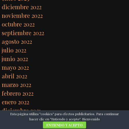
diciembre 2022
noviembre 2022
octubre 2022
septiembre 2022
agosto 2022
julio 2022
junio 2022
mayo 2022
abril 2022
marzo 2022
febrero 2022
enero 2022
diciembre 2021
Esta página utiliza "cookies" para efectos publicitarios. Para continuar
noviembre 2021
hacer clic en "Entiendo y acepto". Bienvenido
ENTIENDO Y ACEPTO
octubre 2021