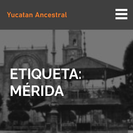
Saltar
al
contenido
YUCATAN ANCESTRAL
ETIQUETA:
MÉRIDA