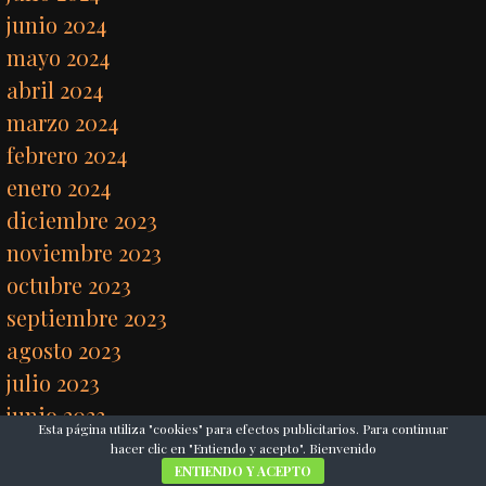
junio 2024
mayo 2024
abril 2024
marzo 2024
febrero 2024
enero 2024
diciembre 2023
noviembre 2023
octubre 2023
septiembre 2023
agosto 2023
julio 2023
junio 2023
Esta página utiliza "cookies" para efectos publicitarios. Para continuar
mayo 2023
hacer clic en "Entiendo y acepto". Bienvenido
ENTIENDO Y ACEPTO
abril 2023