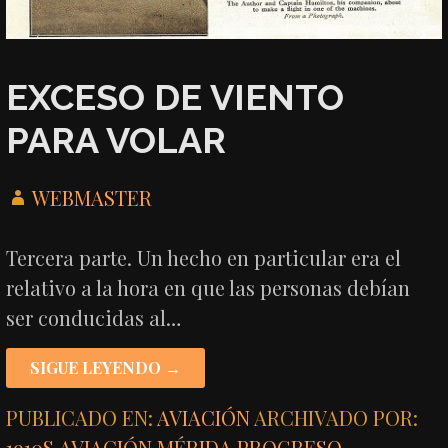
EXCESO DE VIENTO
PARA VOLAR
WEBMASTER
Tercera parte. Un hecho en particular era el
relativo a la hora en que las personas debían
ser conducidas al…
SIGUE LEYENDO →
PUBLICADO EN:
AVIACIÓN
ARCHIVADO POR:
1910S
,
AVIACIÓN
,
MÉRIDA
,
PROGRESO