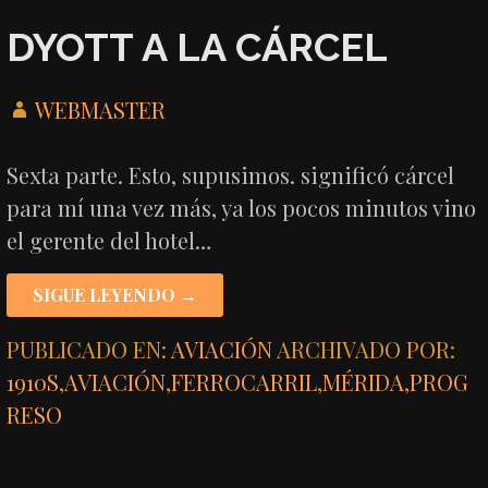
DYOTT A LA CÁRCEL
WEBMASTER
Sexta parte. Esto, supusimos. significó cárcel
para mí una vez más, ya los pocos minutos vino
el gerente del hotel…
SIGUE LEYENDO →
PUBLICADO EN:
AVIACIÓN
ARCHIVADO POR:
1910S
,
AVIACIÓN
,
FERROCARRIL
,
MÉRIDA
,
PROG
RESO