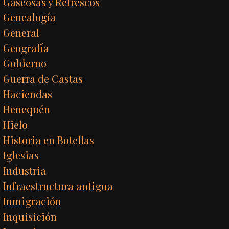
Gaseosas y Refrescos
Genealogía
General
Geografía
Gobierno
Guerra de Castas
Haciendas
Henequén
Hielo
Historia en Botellas
Iglesias
Industria
Infraestructura antigua
Inmigración
Inquisición