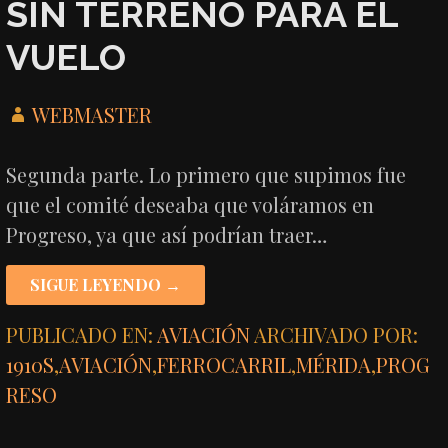
SIN TERRENO PARA EL
VUELO
WEBMASTER
Segunda parte. Lo primero que supimos fue
que el comité deseaba que voláramos en
Progreso, ya que así podrían traer…
SIGUE LEYENDO →
PUBLICADO EN:
AVIACIÓN
ARCHIVADO POR:
1910S
,
AVIACIÓN
,
FERROCARRIL
,
MÉRIDA
,
PROG
RESO