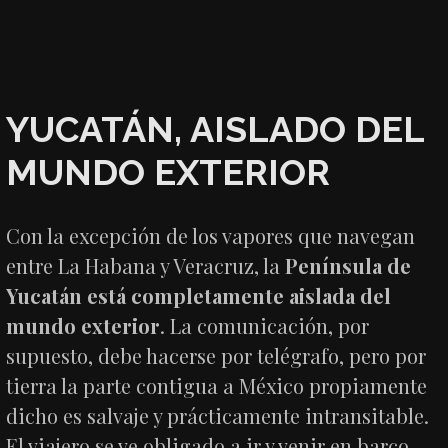
YUCATÁN, AISLADO DEL
MUNDO EXTERIOR
Con la excepción de los vapores que navegan
entre La Habana y Veracruz, la
Península de
Yucatán está completamente aislada del
mundo exterior
. La comunicación, por
supuesto, debe hacerse por telégrafo, pero por
tierra la parte contigua a México propiamente
dicho es salvaje y prácticamente intransitable.
El viajero se ve obligado a ir y venir en barco,