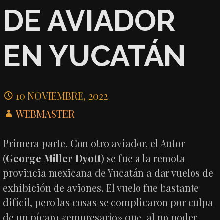
DE AVIADOR
EN YUCATÁN
10 NOVIEMBRE, 2022
WEBMASTER
Primera parte. Con otro aviador, el Autor
(
George Miller Dyott
) se fue a la remota
provincia mexicana de Yucatán a dar vuelos de
exhibición de aviones. El vuelo fue bastante
difícil, pero las cosas se complicaron por culpa
de un pícaro «empresario» que, al no poder