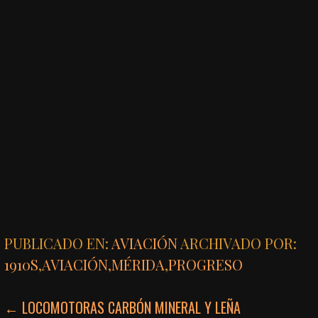
PUBLICADO EN:
AVIACIÓN
ARCHIVADO POR:
1910S
,
AVIACIÓN
,
MÉRIDA
,
PROGRESO
NAVEGACIÓN
← LOCOMOTORAS CARBÓN MINERAL Y LEÑA