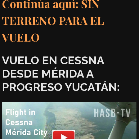
Continúa aquí: SIN
TERRENO PARA EL
VUELO
VUELO EN CESSNA
DESDE MÉRIDA A
PROGRESO YUCATÁN: