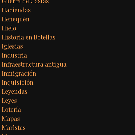
Guerra de Castas
Haciendas
Henequén
Hielo
Historia en Botellas
Iglesias
Industria
Infraestructura antigua
Inmigración
Inquisición
Leyendas
Leyes
Lotería
Mapas
Maristas