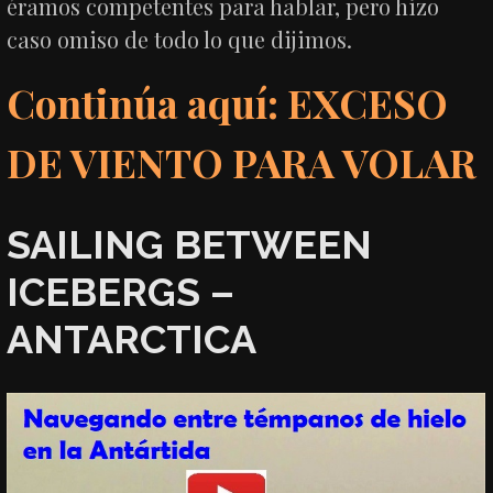
éramos competentes para hablar, pero hizo
caso omiso de todo lo que dijimos.
Continúa aquí: EXCESO
DE VIENTO PARA VOLAR
SAILING BETWEEN
ICEBERGS –
ANTARCTICA