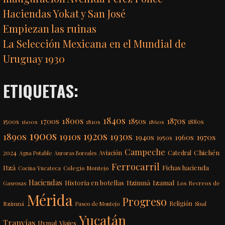
Haciendas Yokat y San José
Empiezan las ruinas
La Selección Mexicana en el Mundial de
Uruguay 1930
ETIQUETAS:
1840s
1800s
1870s
1850s
1700s
1500s
1600s
1810s
1860s
1880s
1900s
1920s
1890s
1910s
1930s
1970s
1940s
1960s
1950s
Campeche
Chichén
2024
Aviación
Catedral
Agua Potable
Auroras Boreales
Ferrocarril
Itzá
Fichas hacienda
Colegio Montejo
Cocina Yucateca
Haciendas
Itzimná
Izamal
Historia en botellas
Los Recreos de
Gaseosas
Mérida
Progreso
Itzimná
Religión
Paseo de Montejo
Sisal
Yucatán
Tranvías
Uxmal
Viajes