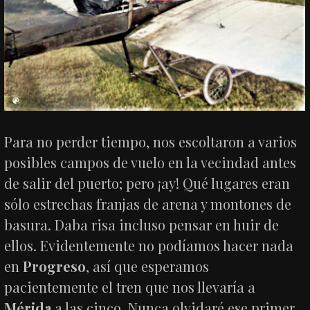
Para no perder tiempo, nos escoltaron a varios
posibles campos de vuelo en la vecindad antes
de salir del puerto; pero ¡ay! Qué lugares eran
sólo estrechas franjas de arena y montones de
basura. Daba risa incluso pensar en huir de
ellos. Evidentemente no podíamos hacer nada
en
Progreso
, así que esperamos
pacientemente el tren que nos llevaría a
Mérida
a las cinco. Nunca olvidaré ese primer