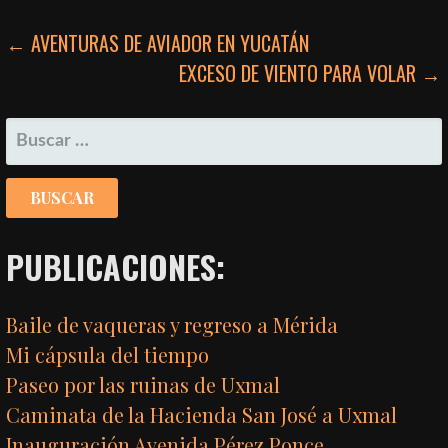
NAVEGACIÓN
← AVENTURAS DE AVIADOR EN YUCATÁN
EXCESO DE VIENTO PARA VOLAR →
DE
ENTRADAS
BUSCAR:
PUBLICACIONES:
Baile de vaqueras y regreso a Mérida
Mi cápsula del tiempo
Paseo por las ruinas de Uxmal
Caminata de la Hacienda San José a Uxmal
Inauguración Avenida Pérez Ponce