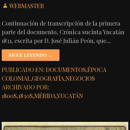
WEBMASTER
Continuación de transcripción de la primera
parte del documento, Crónica sucinta Yucatán
1831, escrita por D. José Julián Peón, que…
SIGUE LEYENDO →
PUBLICADO EN:
DOCUMENTOS
,
ÉPOCA
COLONIAL
,
GEOGRAFÍA
,
NEGOCIOS
ARCHIVADO POR:
1800S
,
1830S
,
MÉRIDA
,
YUCATÁN