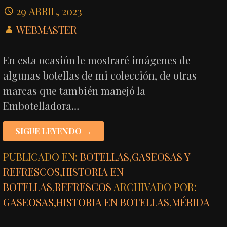
29 ABRIL, 2023
WEBMASTER
En esta ocasión le mostraré imágenes de
algunas botellas de mi colección, de otras
marcas que también manejó la
Embotelladora…
SIGUE LEYENDO →
PUBLICADO EN:
BOTELLAS
,
GASEOSAS Y
REFRESCOS
,
HISTORIA EN
BOTELLAS
,
REFRESCOS
ARCHIVADO POR:
GASEOSAS
,
HISTORIA EN BOTELLAS
,
MÉRIDA