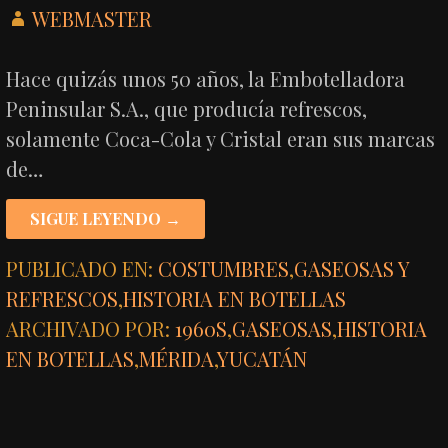
WEBMASTER
Hace quizás unos 50 años, la Embotelladora
Peninsular S.A., que producía refrescos,
solamente Coca-Cola y Cristal eran sus marcas
de…
SIGUE LEYENDO →
PUBLICADO EN:
COSTUMBRES
,
GASEOSAS Y
REFRESCOS
,
HISTORIA EN BOTELLAS
ARCHIVADO POR:
1960S
,
GASEOSAS
,
HISTORIA
EN BOTELLAS
,
MÉRIDA
,
YUCATÁN