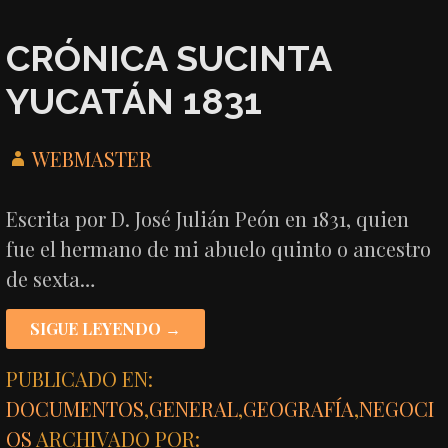
CRÓNICA SUCINTA
YUCATÁN 1831
WEBMASTER
Escrita por D. José Julián Peón en 1831, quien
fue el hermano de mi abuelo quinto o ancestro
de sexta…
SIGUE LEYENDO →
PUBLICADO EN:
DOCUMENTOS
,
GENERAL
,
GEOGRAFÍA
,
NEGOCI
OS
ARCHIVADO POR: