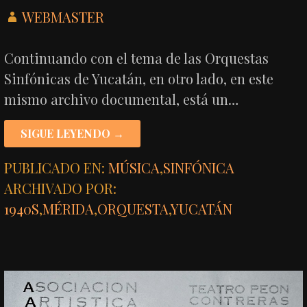
WEBMASTER
Continuando con el tema de las Orquestas
Sinfónicas de Yucatán, en otro lado, en este
mismo archivo documental, está un…
SIGUE LEYENDO →
PUBLICADO EN:
MÚSICA
,
SINFÓNICA
ARCHIVADO POR:
1940S
,
MÉRIDA
,
ORQUESTA
,
YUCATÁN