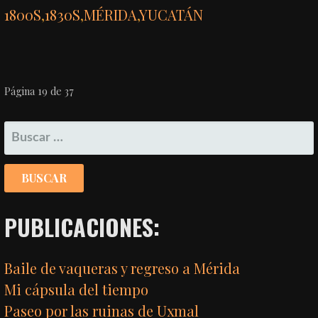
1800S
,
1830S
,
MÉRIDA
,
YUCATÁN
NAVEGACIÓN
Página 19 de 37
POR
BUSCAR:
ENTRADA
PUBLICACIONES:
Baile de vaqueras y regreso a Mérida
Mi cápsula del tiempo
Paseo por las ruinas de Uxmal