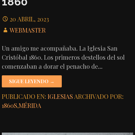
1860
20 ABRIL, 2023
WEBMASTER
Un amigo me acompañaba. La Iglesia San
Cristóbal 1860. Los primeros destellos del sol
comenzaban a dorar el penacho de…
SIGUE LEYENDO →
PUBLICADO EN:
IGLESIAS
ARCHIVADO POR:
1860S
,
MÉRIDA