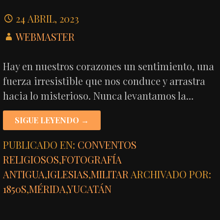
24 ABRIL, 2023
WEBMASTER
Hay en nuestros corazones un sentimiento, una
fuerza irresistible que nos conduce y arrastra
hacia lo misterioso. Nunca levantamos la…
SIGUE LEYENDO →
PUBLICADO EN:
CONVENTOS
RELIGIOSOS
,
FOTOGRAFÍA
ANTIGUA
,
IGLESIAS
,
MILITAR
ARCHIVADO POR:
1850S
,
MÉRIDA
,
YUCATÁN