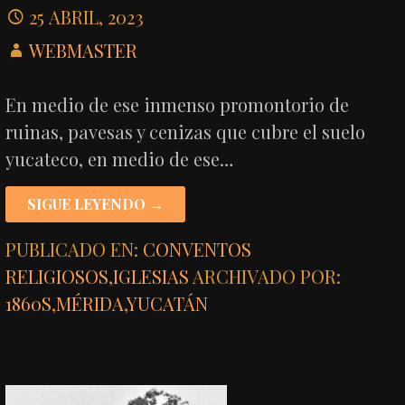
25 ABRIL, 2023
WEBMASTER
En medio de ese inmenso promontorio de
ruinas, pavesas y cenizas que cubre el suelo
yucateco, en medio de ese…
SIGUE LEYENDO →
PUBLICADO EN:
CONVENTOS
RELIGIOSOS
,
IGLESIAS
ARCHIVADO POR:
1860S
,
MÉRIDA
,
YUCATÁN