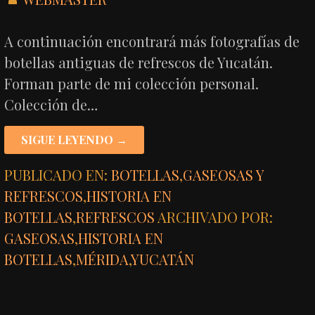
A continuación encontrará más fotografías de
botellas antiguas de refrescos de Yucatán.
Forman parte de mi colección personal.
Colección de…
SIGUE LEYENDO →
PUBLICADO EN:
BOTELLAS
,
GASEOSAS Y
REFRESCOS
,
HISTORIA EN
BOTELLAS
,
REFRESCOS
ARCHIVADO POR:
GASEOSAS
,
HISTORIA EN
BOTELLAS
,
MÉRIDA
,
YUCATÁN