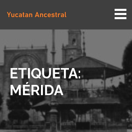
Saltar
al
contenido
YUCATAN ANCESTRAL
ETIQUETA:
MÉRIDA