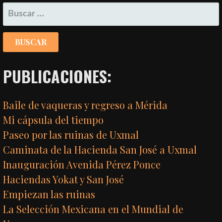
ENTRADAS
BUSCAR:
PUBLICACIONES:
Baile de vaqueras y regreso a Mérida
Mi cápsula del tiempo
Paseo por las ruinas de Uxmal
Caminata de la Hacienda San José a Uxmal
Inauguración Avenida Pérez Ponce
Haciendas Yokat y San José
Empiezan las ruinas
La Selección Mexicana en el Mundial de