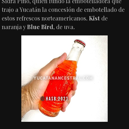
Sidra Pino, quien fundó la embotelladora que
trajo a Yucatán la concesión de embotellado de
estos refrescos norteamericanos.
Kist
de
naranja y
Blue Bird
, de uva.