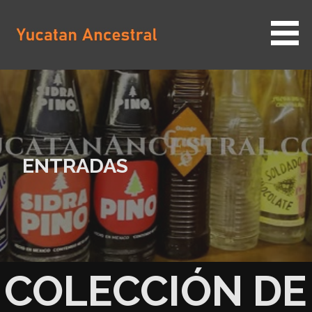
Saltar
al
contenido
YUCATAN ANCESTRAL
ENTRADAS
COLECCIÓN DE