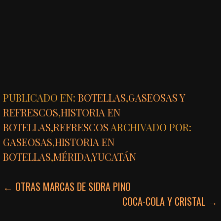
PUBLICADO EN:
BOTELLAS
,
GASEOSAS Y
REFRESCOS
,
HISTORIA EN
BOTELLAS
,
REFRESCOS
ARCHIVADO POR:
GASEOSAS
,
HISTORIA EN
BOTELLAS
,
MÉRIDA
,
YUCATÁN
NAVEGACIÓN
← OTRAS MARCAS DE SIDRA PINO
COCA-COLA Y CRISTAL →
DE