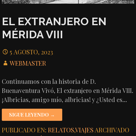
EL EXTRANJERO EN
MÉRIDA VIII
5 AGOSTO, 2023
WEBMASTER
Continuamos con la historia de D.
Buenaventura Vivó, El extranjero en Mérida VIII.
¡Albricias, amigo mío, albricias! y ¿Usted es…
SIGUE LEYENDO →
PUBLICADO EN:
RELATOS
,
VIAJES
ARCHIVADO