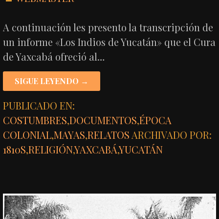
A continuación les presento la transcripción de
un informe «Los Indios de Yucatán» que el Cura
de Yaxcabá ofreció al…
SIGUE LEYENDO →
PUBLICADO EN:
COSTUMBRES
,
DOCUMENTOS
,
ÉPOCA
COLONIAL
,
MAYAS
,
RELATOS
ARCHIVADO POR:
1810S
,
RELIGIÓN
,
YAXCABÁ
,
YUCATÁN