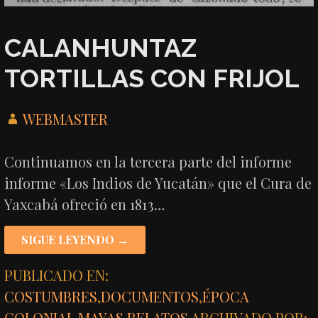
CALANHUNTAZ
TORTILLAS CON FRIJOL
WEBMASTER
Continuamos en la tercera parte del informe
informe «Los Indios de Yucatán» que el Cura de
Yaxcabá ofreció en 1813…
SIGUE LEYENDO →
PUBLICADO EN:
COSTUMBRES
,
DOCUMENTOS
,
ÉPOCA
COLONIAL
,
MAYAS
,
RELATOS
ARCHIVADO POR: