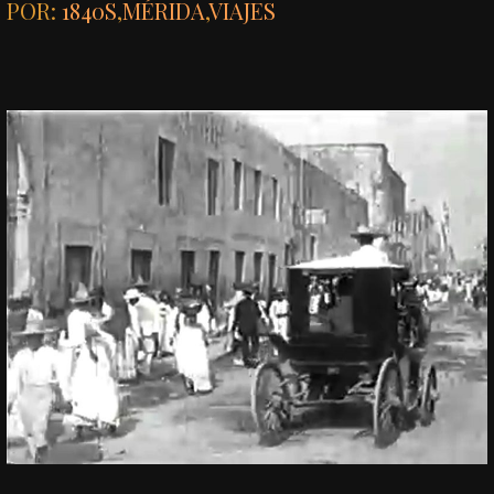
POR:
1840S
,
MÉRIDA
,
VIAJES