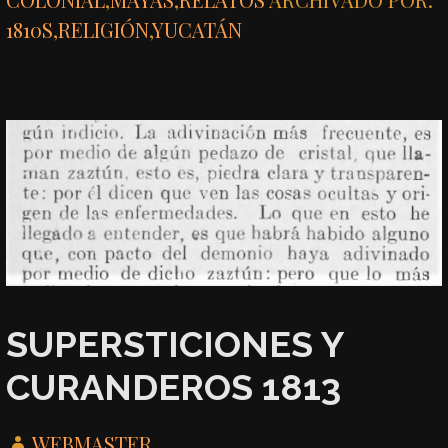
1810S
,
RELIGIÓN
,
YUCATÁN
SUPERSTICIONES Y
CURANDEROS 1813
WEBMASTER