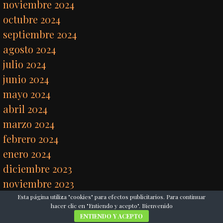
noviembre 2024
octubre 2024
septiembre 2024
agosto 2024
julio 2024
junio 2024
mayo 2024
abril 2024
marzo 2024
febrero 2024
enero 2024
diciembre 2023
noviembre 2023
octubre 2023
Esta página utiliza "cookies" para efectos publicitarios. Para continuar
hacer clic en "Entiendo y acepto". Bienvenido
septiembre 2023
ENTIENDO Y ACEPTO