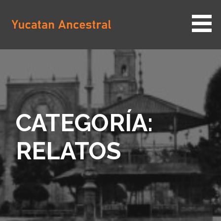
Saltar
al
contenido
YUCATAN ANCESTRAL
CATEGORÍA:
RELATOS