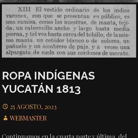
ROPA INDÍGENAS
YUCATÁN 1813
25 AGOSTO, 2023
WEBMASTER
Continuamos en la cuarta parte y última, del