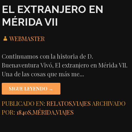
EL EXTRANJERO EN
MÉRIDA VII
WEBMASTER
Continuamos con la historia de D.
Buenaventura Vivó, El extranjero en Mérida VII.
Una de las cosas que más me…
SIGUE LEYENDO →
PUBLICADO EN:
RELATOS
,
VIAJES
ARCHIVADO
POR:
1840S
,
MÉRIDA
,
VIAJES