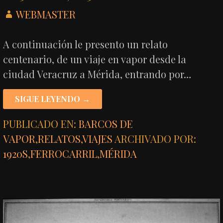
WEBMASTER
A continuación le presento un relato
centenario, de un viaje en vapor desde la
ciudad Veracruz a Mérida, entrando por…
SIGUE LEYENDO →
PUBLICADO EN:
BARCOS DE
VAPOR
,
RELATOS
,
VIAJES
ARCHIVADO POR:
1920S
,
FERROCARRIL
,
MÉRIDA