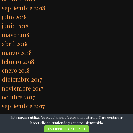
septiembre 2018
julio 2018
junio 2018
mayo 2018
abril 2018
marzo 2018
febrero 2018
enero 2018
diciembre 2017
noviembre 2017
octubre 2017
septiembre 2017
Esta página utiliza "cookies" para efectos publicitarios. Para continuar
hacer clic en "Entiendo y acepto". Bienvenido
ENTIENDO Y ACEPTO