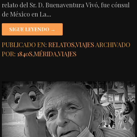
relato del Sr. D. Buenaventura Vivó, fue cónsul
de México en La…
SIGUE LEYENDO →
PUBLICADO EN:
RELATOS
,
VIAJES
ARCHIVADO
POR:
1840S
,
MÉRIDA
,
VIAJES