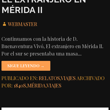
MÉRIDA II
WEBMASTER
Continuamos con la historia de D.
Buenaventura Vivó, El extranjero en Mérida II.
Por el sur se presentaba una masa…
SIGUE LEYENDO →
PUBLICADO EN:
RELATOS
,
VIAJES
ARCHIVADO
POR:
1840S
,
MÉRIDA
,
VIAJES