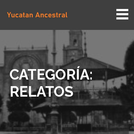
Saltar
al
contenido
YUCATAN ANCESTRAL
CATEGORÍA:
RELATOS