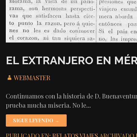
EL EXTRANJERO EN MÉR
WEBMASTER
Continuamos con la historia de D. Buenaventura
prueba mucha miseria. No le…
SIGUE LEYENDO →
PUBLICADO EN:
RELATOS
,
VIAJES
ARCHIVADO 