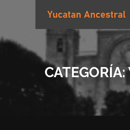
Saltar
al
contenido
YUCATAN ANCESTRAL
CATEGORÍA: 