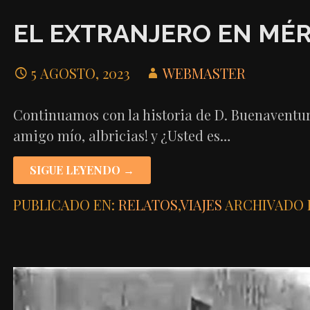
EL EXTRANJERO EN MÉRI
5 AGOSTO, 2023
WEBMASTER
Continuamos con la historia de D. Buenaventura 
amigo mío, albricias! y ¿Usted es…
SIGUE LEYENDO →
PUBLICADO EN:
RELATOS
,
VIAJES
ARCHIVADO 