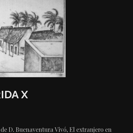
IDA X
 de D. Buenaventura Vivó, El extranjero en