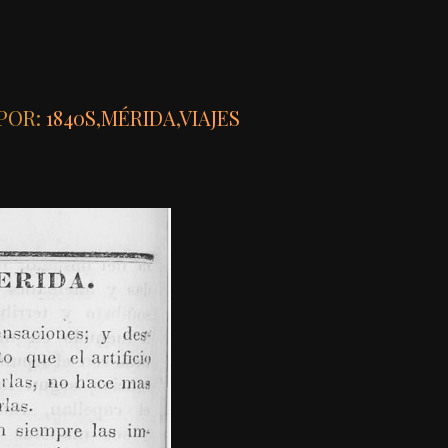
POR:
1840S
,
MÉRIDA
,
VIAJES