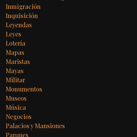
Inmigración
Inquisición
Leyendas
Leyes
Lotería
Mapas
Maristas
Mayas
Militar
Monumentos
Museos
Música
Negocios
Palacios y Mansiones
Parques