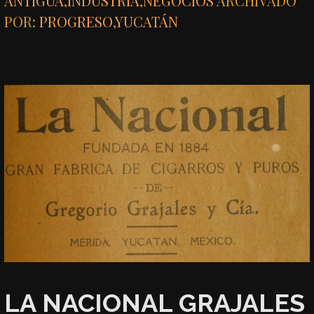
ANTIGUA
,
INDUSTRIA
,
NEGOCIOS
ARCHIVADO
POR:
PROGRESO
,
YUCATÁN
LA NACIONAL GRAJALES