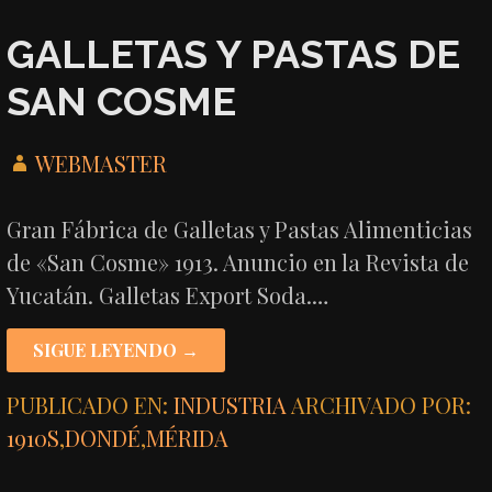
GALLETAS Y PASTAS DE
SAN COSME
WEBMASTER
Gran Fábrica de Galletas y Pastas Alimenticias
de «San Cosme» 1913. Anuncio en la Revista de
Yucatán. Galletas Export Soda.…
SIGUE LEYENDO →
PUBLICADO EN:
INDUSTRIA
ARCHIVADO POR:
1910S
,
DONDÉ
,
MÉRIDA