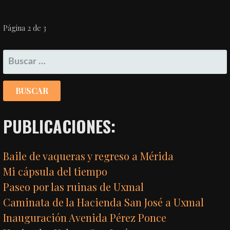
NAVEGACIÓN
Página 2 de 3
POR
BUSCAR:
ENTRADA
PUBLICACIONES:
Baile de vaqueras y regreso a Mérida
Mi cápsula del tiempo
Paseo por las ruinas de Uxmal
Caminata de la Hacienda San José a Uxmal
Inauguración Avenida Pérez Ponce