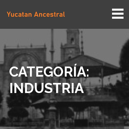
Saltar
al
contenido
YUCATAN ANCESTRAL
CATEGORÍA:
INDUSTRIA