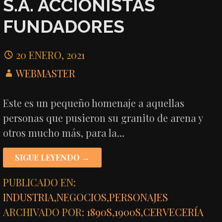
S.A. ACCIONISTAS
FUNDADORES
20 ENERO, 2021
WEBMASTER
Este es un pequeño homenaje a aquellas
personas que pusieron su granito de arena y
otros mucho más, para la…
SIGUE LEYENDO →
PUBLICADO EN:
INDUSTRIA
,
NEGOCIOS
,
PERSONAJES
ARCHIVADO POR:
1890S
,
1900S
,
CERVECERÍA