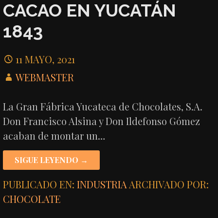
CACAO EN YUCATÁN
1843
11 MAYO, 2021
WEBMASTER
La Gran Fábrica Yucateca de Chocolates, S.A.
Don Francisco Alsina y Don Ildefonso Gómez
acaban de montar un…
SIGUE LEYENDO →
PUBLICADO EN:
INDUSTRIA
ARCHIVADO POR:
CHOCOLATE