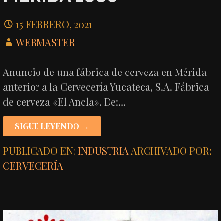
15 FEBRERO, 2021
WEBMASTER
Anuncio de una fábrica de cerveza en Mérida
anterior a la Cervecería Yucateca, S.A. Fábrica
de cerveza «El Ancla». De:…
SIGUE LEYENDO →
PUBLICADO EN:
INDUSTRIA
ARCHIVADO POR:
CERVECERÍA