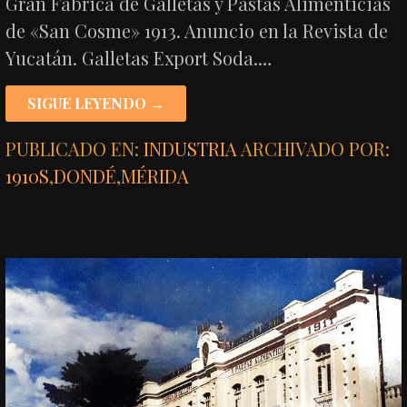
Gran Fábrica de Galletas y Pastas Alimenticias
de «San Cosme» 1913. Anuncio en la Revista de
Yucatán. Galletas Export Soda.…
SIGUE LEYENDO →
PUBLICADO EN:
INDUSTRIA
ARCHIVADO POR:
1910S
,
DONDÉ
,
MÉRIDA