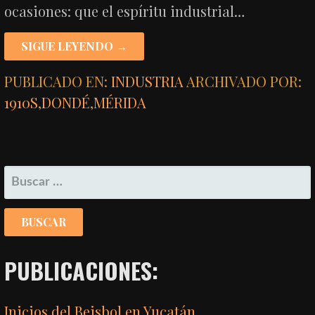
ocasiones: que el espíritu industrial…
SIGUE LEYENDO →
PUBLICADO EN:
INDUSTRIA
ARCHIVADO POR:
1910S
,
DONDÉ
,
MÉRIDA
BUSCAR:
PUBLICACIONES:
Inicios del Beisbol en Yucatán