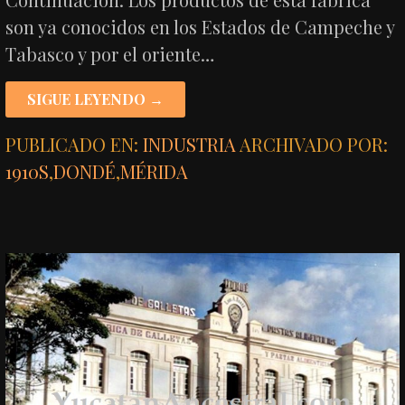
son ya conocidos en los Estados de Campeche y
Tabasco y por el oriente…
SIGUE LEYENDO →
PUBLICADO EN:
INDUSTRIA
ARCHIVADO POR:
1910S
,
DONDÉ
,
MÉRIDA