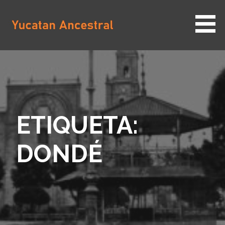
Saltar
al
contenido
YUCATAN ANCESTRAL
ETIQUETA:
DONDÉ