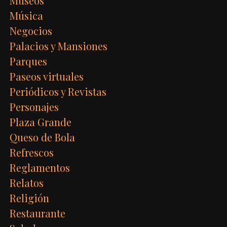
Museos
Música
Negocios
Palacios y Mansiones
Parques
Paseos virtuales
Periódicos y Revistas
Personajes
Plaza Grande
Queso de Bola
Refrescos
Reglamentos
Relatos
Religión
Restaurante