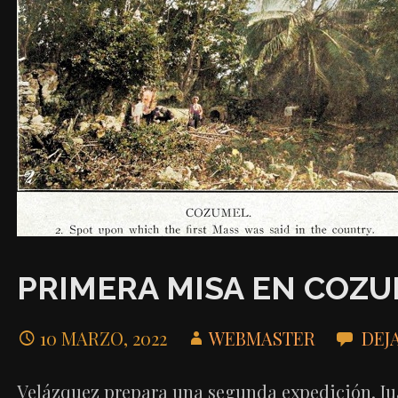
PRIMERA MISA EN COZ
10 MARZO, 2022
WEBMASTER
DEJ
Velázquez prepara una segunda expedición. Ju