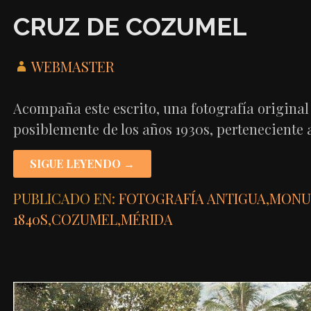
CRUZ DE COZUMEL
WEBMASTER
Acompaña este escrito, una fotografía original 
posiblemente de los años 1930s, perteneciente
SIGUE LEYENDO →
PUBLICADO EN:
FOTOGRAFÍA ANTIGUA
,
MONU
1840S
,
COZUMEL
,
MÉRIDA