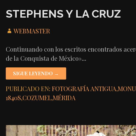
STEPHENS Y LA CRUZ
WEBMASTER
Continuando con los escritos encontrados acerc
de la Conquista de México»…
SIGUE LEYENDO →
PUBLICADO EN:
FOTOGRAFÍA ANTIGUA
,
MONU
1840S
,
COZUMEL
,
MÉRIDA