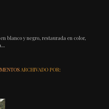
en blanco y negro, restaurada en color,
 a…
MENTOS
ARCHIVADO POR: