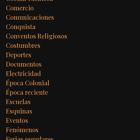
Comercio
Comunicaciones
Conquista
Conventos Religiosos
Costumbres
Deportes
Documentos
Electricidad
Época Colonial
Época reciente
Escuelas
Esquinas
Eventos
Fenómenos
Ferias populares