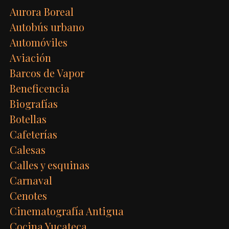
Aurora Boreal
Autobús urbano
Automóviles
Aviación
Barcos de Vapor
Beneficencia
Biografías
Botellas
Cafeterías
Calesas
Calles y esquinas
Carnaval
Cenotes
Cinematografía Antigua
Cocina Yucateca