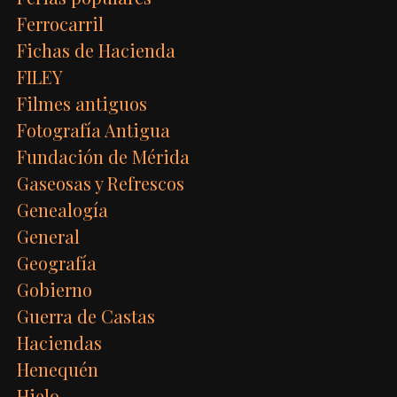
Ferrocarril
Fichas de Hacienda
FILEY
Filmes antiguos
Fotografía Antigua
Fundación de Mérida
Gaseosas y Refrescos
Genealogía
General
Geografía
Gobierno
Guerra de Castas
Haciendas
Henequén
Hielo