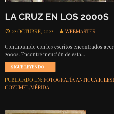
LA CRUZ EN LOS 2000S
22 OCTUBRE, 2022
WEBMASTER
Continuando con los escritos encontrados acer
2000s. Encontré mención de esta…
SIGUE LEYENDO →
PUBLICADO EN:
FOTOGRAFÍA ANTIGUA
,
IGLES
COZUMEL
,
MÉRIDA