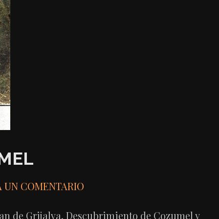
UMEL
A UN COMENTARIO
an de Grijalva. Descubrimiento de Cozumel y