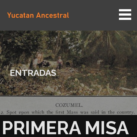
Saltar
al
contenido
YUCATAN ANCESTRAL
ENTRADAS
PRIMERA MISA