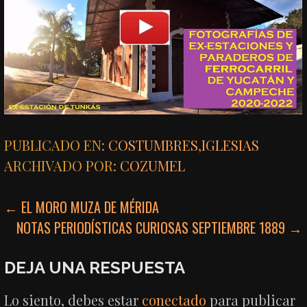
PUBLICADO EN:
COSTUMBRES
,
IGLESIAS
ARCHIVADO POR:
COZUMEL
NAVEGACIÓN
← EL MORO MUZA DE MÉRIDA
NOTAS PERIODÍSTICAS CURIOSAS SEPTIEMBRE 1889 →
DE
ENTRADAS
DEJA UNA RESPUESTA
Lo siento, debes estar
conectado
para publicar