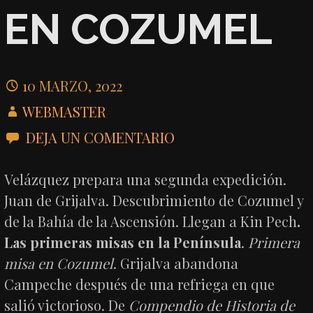
EN COZUMEL
10 MARZO, 2022
WEBMASTER
DEJA UN COMENTARIO
Velázquez prepara una segunda expedición.
Juan de Grijalva. Descubrimiento de Cozumel y
de la Bahía de la Ascensión. Llegan a Kin Pech
.
Las primeras misas en la Península
.
Primera
misa en Cozumel
. Grijalva abandona
Campeche después de una refriega en que
salió victorioso. De
Compendio de Historia de