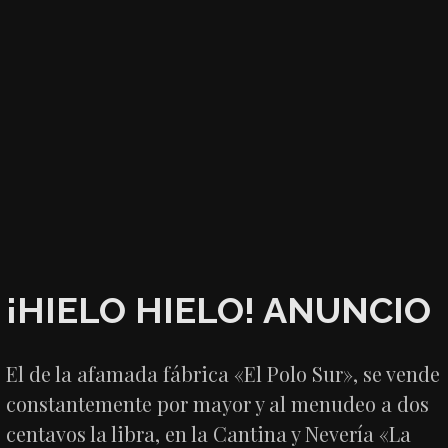
¡HIELO HIELO! ANUNCIO
El de la afamada fábrica «El Polo Sur», se vende
constantemente por mayor y al menudeo a dos
centavos la libra, en la Cantina y Nevería «La