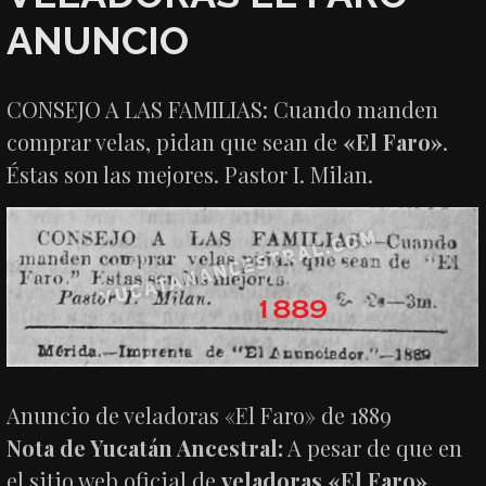
ANUNCIO
CONSEJO A LAS FAMILIAS: Cuando manden
comprar velas, pidan que sean de
«El Faro»
.
Éstas son las mejores. Pastor I. Milan.
Anuncio de veladoras «El Faro» de 1889
Nota de Yucatán Ancestral:
A pesar de que en
el sitio web oficial de
veladoras «El Faro»