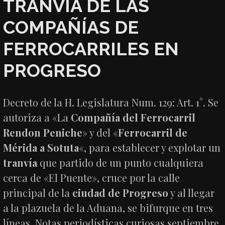
TRANVÍA DE LAS
COMPAÑÍAS DE
FERROCARRILES EN
PROGRESO
Decreto de la H. Legislatura Num. 129: Art. 1°. Se
autoriza a «La
Compañía del Ferrocarril
Rendon Peniche
» y del «
Ferrocarril de
Mérida a Sotuta
«, para establecer y explotar un
tranvía
que partido de un punto cualquiera
cerca de «El Puente», cruce por la calle
principal de la
ciudad de Progreso
y al llegar
a la plazuela de la Aduana, se bifurque en tres
líneas. Notas periodísticas curiosas septiembre