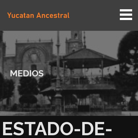
Saltar
al
contenido
YUCATAN ANCESTRAL
MEDIOS
ESTADO-DE-