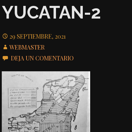
YUCATAN-2
29 SEPTIEMBRE, 2021
WEBMASTER
DEJA UN COMENTARIO