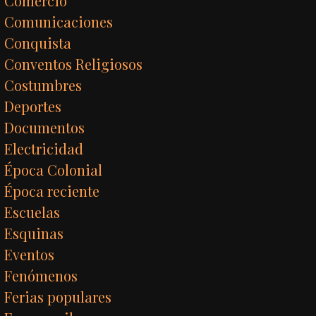
Comercio
Comunicaciones
Conquista
Conventos Religiosos
Costumbres
Deportes
Documentos
Electricidad
Época Colonial
Época reciente
Escuelas
Esquinas
Eventos
Fenómenos
Ferias populares