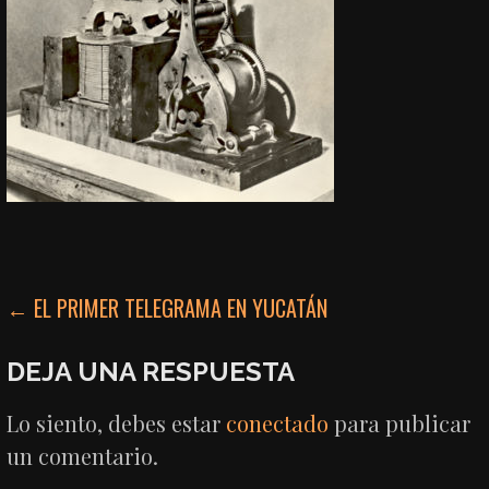
NAVEGACIÓN
← EL PRIMER TELEGRAMA EN YUCATÁN
DE
DEJA UNA RESPUESTA
ENTRADAS
Lo siento, debes estar
conectado
para publicar
un comentario.