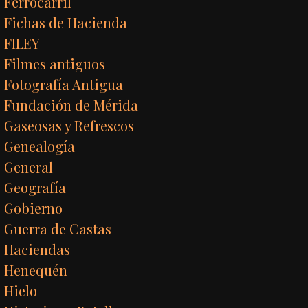
Ferrocarril
Fichas de Hacienda
FILEY
Filmes antiguos
Fotografía Antigua
Fundación de Mérida
Gaseosas y Refrescos
Genealogía
General
Geografía
Gobierno
Guerra de Castas
Haciendas
Henequén
Hielo