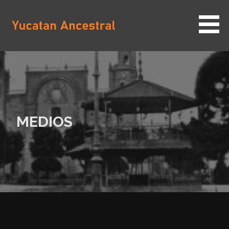
Saltar
al
contenido
YUCATAN ANCESTRAL
MEDIOS