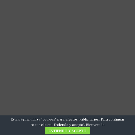
Esta página utiliza "cookies" para efectos publicitarios. Para continuar
hacer clic en "Entiendo y acepto". Bienvenido
ENTIENDO Y ACEPTO