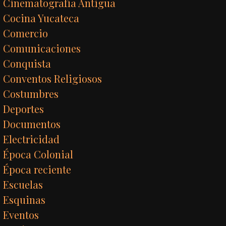
Cinematografía Antigua
Cocina Yucateca
Comercio
Comunicaciones
Conquista
Conventos Religiosos
Costumbres
Deportes
Documentos
Electricidad
Época Colonial
Época reciente
Escuelas
Esquinas
Eventos