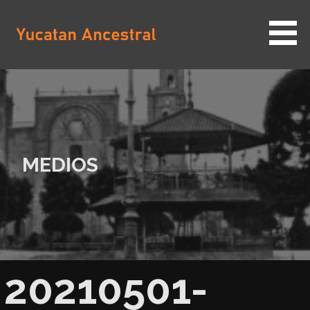
Saltar
al
contenido
YUCATAN ANCESTRAL
MEDIOS
20210501-