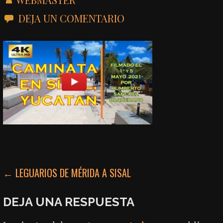
DEJA UN COMENTARIO
NAVEGACIÓN
← LEGUARIOS DE MÉRIDA A SISAL
DE
DEJA UNA RESPUESTA
ENTRADAS