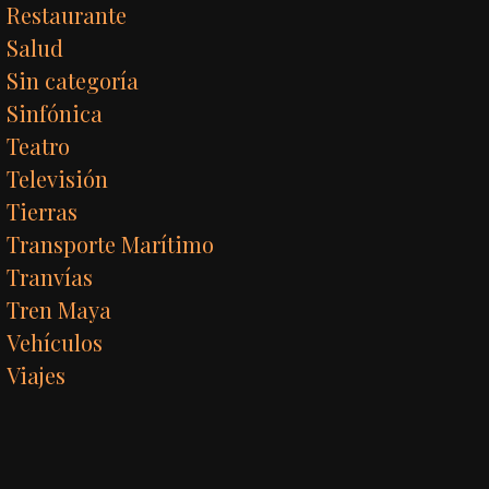
Restaurante
Salud
Sin categoría
Sinfónica
Teatro
Televisión
Tierras
Transporte Marítimo
Tranvías
Tren Maya
Vehículos
Viajes