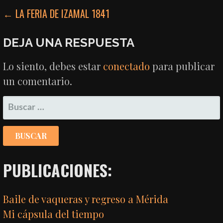
NAVEGACIÓN
← LA FERIA DE IZAMAL 1841
DE
DEJA UNA RESPUESTA
ENTRADAS
Lo siento, debes estar
conectado
para publicar
un comentario.
BUSCAR:
PUBLICACIONES:
Baile de vaqueras y regreso a Mérida
Mi cápsula del tiempo