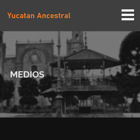
Saltar
al
contenido
YUCATAN ANCESTRAL
MEDIOS