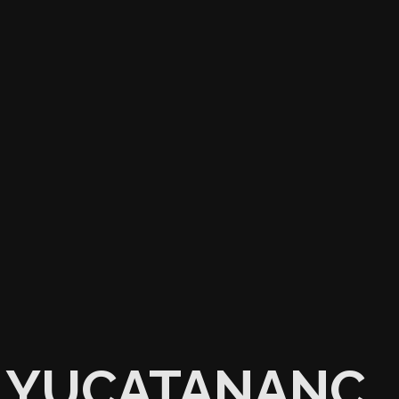
YUCATANANC