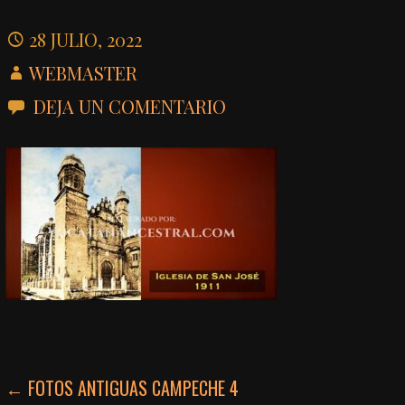
28 JULIO, 2022
WEBMASTER
DEJA UN COMENTARIO
NAVEGACIÓN
← FOTOS ANTIGUAS CAMPECHE 4