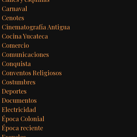
Carnaval
Cenotes
Cinematografía Antigua
Cocina Yucateca
Comercio
Comunicaciones
Conquista
Conventos Religiosos
Costumbres
Deportes
Documentos
Electricidad
Época Colonial
Época reciente
Escuelas