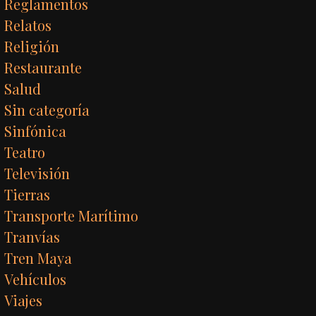
Reglamentos
Relatos
Religión
Restaurante
Salud
Sin categoría
Sinfónica
Teatro
Televisión
Tierras
Transporte Marítimo
Tranvías
Tren Maya
Vehículos
Viajes