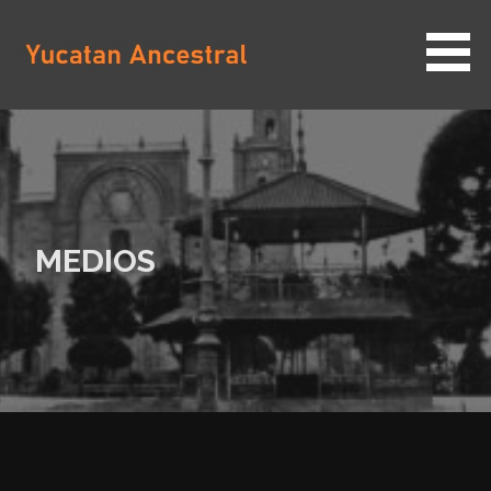
Saltar
al
contenido
YUCATAN ANCESTRAL
MEDIOS