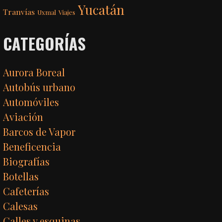
Yucatán
Tranvías
Uxmal
Viajes
CATEGORÍAS
Aurora Boreal
Autobús urbano
Automóviles
Aviación
Barcos de Vapor
Beneficencia
Biografías
Botellas
Cafeterías
Calesas
Calles y esquinas