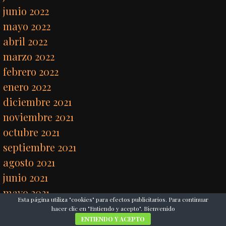
junio 2022
mayo 2022
abril 2022
marzo 2022
febrero 2022
enero 2022
diciembre 2021
noviembre 2021
octubre 2021
septiembre 2021
agosto 2021
junio 2021
mayo 2021
Esta página utiliza "cookies" para efectos publicitarios. Para continuar
abril 2021
hacer clic en "Entiendo y acepto". Bienvenido
ENTIENDO Y ACEPTO
marzo 2021