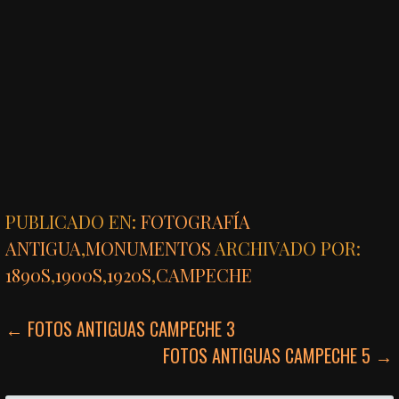
PUBLICADO EN:
FOTOGRAFÍA
ANTIGUA
,
MONUMENTOS
ARCHIVADO POR:
1890S
,
1900S
,
1920S
,
CAMPECHE
NAVEGACIÓN
← FOTOS ANTIGUAS CAMPECHE 3
FOTOS ANTIGUAS CAMPECHE 5 →
DE