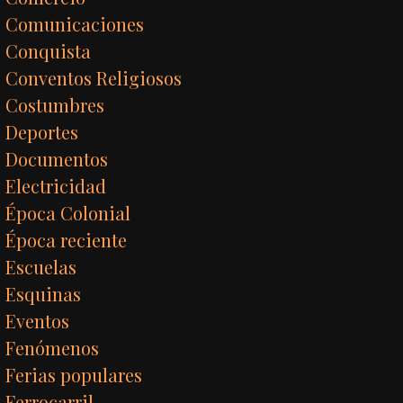
Comunicaciones
Conquista
Conventos Religiosos
Costumbres
Deportes
Documentos
Electricidad
Época Colonial
Época reciente
Escuelas
Esquinas
Eventos
Fenómenos
Ferias populares
Ferrocarril