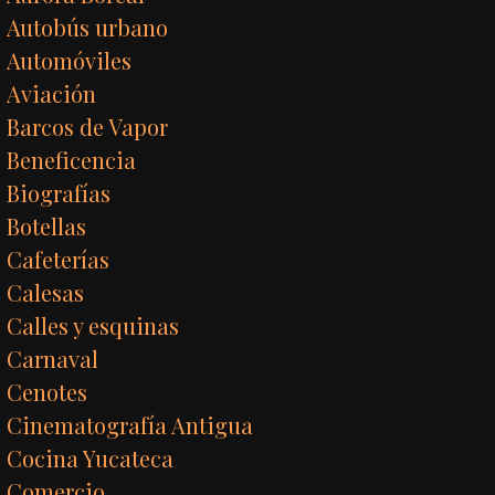
Autobús urbano
Automóviles
Aviación
Barcos de Vapor
Beneficencia
Biografías
Botellas
Cafeterías
Calesas
Calles y esquinas
Carnaval
Cenotes
Cinematografía Antigua
Cocina Yucateca
Comercio