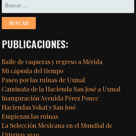
ENTRADAS
BUSCAR:
PUBLICACIONES:
Baile de vaqueras y regreso a Mérida
Mi cápsula del tiempo
Paseo por las ruinas de Uxmal
Caminata de la Hacienda San José a Uxmal
Inauguración Avenida Pérez Ponce
Haciendas Yokat y San José
Empiezan las ruinas
La Selección Mexicana en el Mundial de
Uruguay 1930