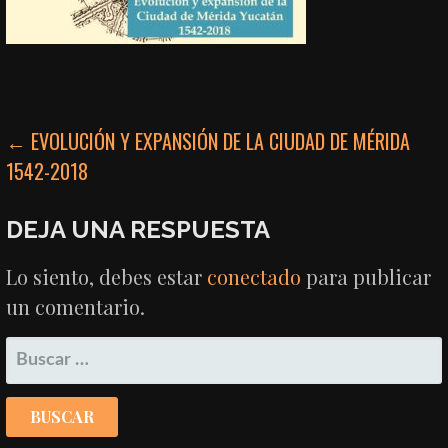
NAVEGACIÓN
← EVOLUCIÓN Y EXPANSIÓN DE LA CIUDAD DE MÉRIDA
1542-2018
DE
ENTRADAS
DEJA UNA RESPUESTA
Lo siento, debes estar
conectado
para publicar
un comentario.
BUSCAR: