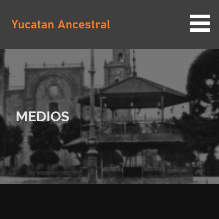
Saltar
al
contenido
YUCATAN ANCESTRAL
MEDIOS