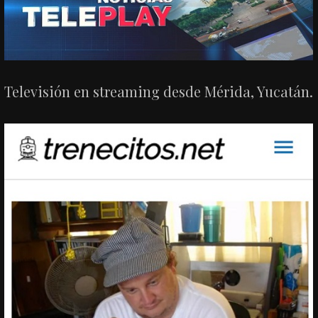
Televisión en streaming desde Mérida, Yucatán.