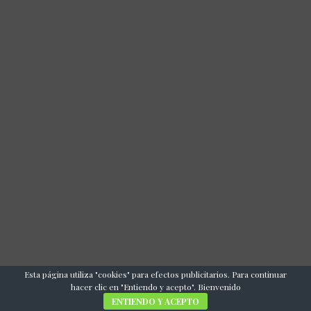
Esta página utiliza "cookies" para efectos publicitarios. Para continuar
hacer clic en "Entiendo y acepto". Bienvenido
ENTIENDO Y ACEPTO