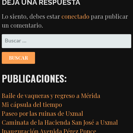
DEJA UNA RESPUESTA
ENTRADAS
Lo siento, debes estar
conectado
para publicar
un comentario.
BUSCAR:
PUBLICACIONES:
Baile de vaqueras y regreso a Mérida
Mi cápsula del tiempo
Paseo por las ruinas de Uxmal
Caminata de la Hacienda San José a Uxmal
Inauguración Avenida Pérez Ponce