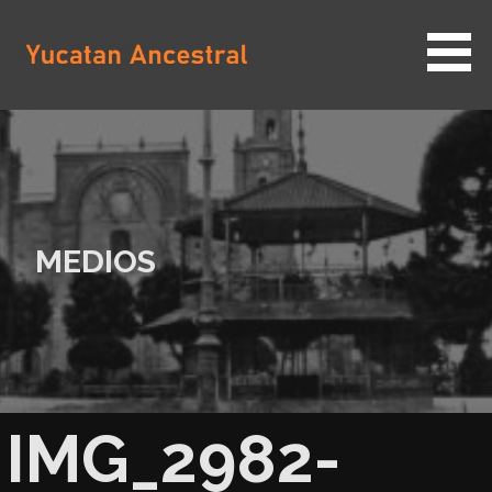
Saltar
al
contenido
YUCATAN ANCESTRAL
MEDIOS
IMG_2982-