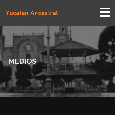
Saltar
al
contenido
YUCATAN ANCESTRAL
MEDIOS