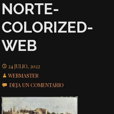
NORTE-
COLORIZED-
WEB
24 JULIO, 2022
WEBMASTER
DEJA UN COMENTARIO