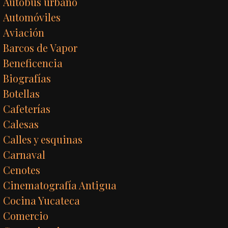
Autobús urbano
Automóviles
Aviación
Barcos de Vapor
Beneficencia
Biografías
Botellas
Cafeterías
Calesas
Calles y esquinas
Carnaval
Cenotes
Cinematografía Antigua
Cocina Yucateca
Comercio