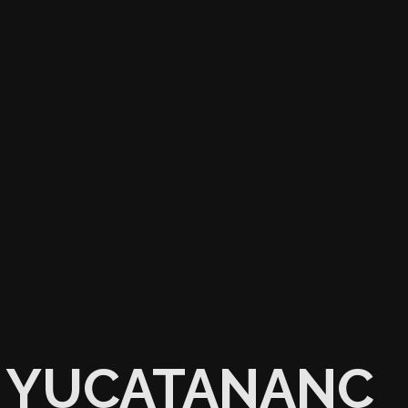
YUCATANANC