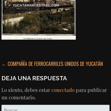
NAVEGACIÓN
← COMPAÑÍA DE FERROCARRILES UNIDOS DE YUCATÁN
DE
DEJA UNA RESPUESTA
ENTRADAS
Lo siento, debes estar
conectado
para publicar
un comentario.
BUSCAR: