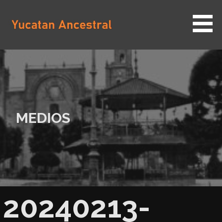
Saltar
al
contenido
YUCATAN ANCESTRAL
MEDIOS
20240213-