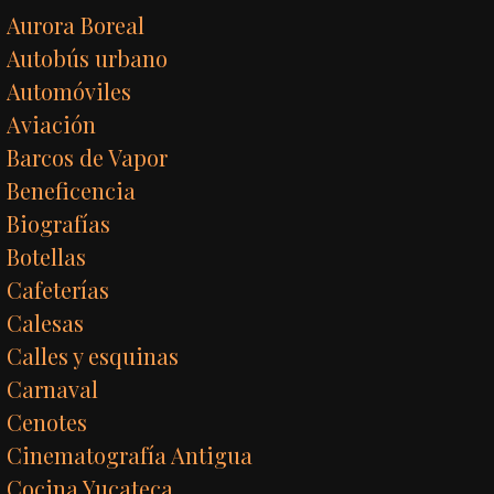
Aurora Boreal
Autobús urbano
Automóviles
Aviación
Barcos de Vapor
Beneficencia
Biografías
Botellas
Cafeterías
Calesas
Calles y esquinas
Carnaval
Cenotes
Cinematografía Antigua
Cocina Yucateca