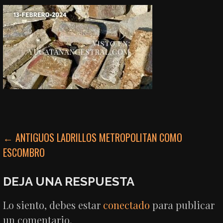
NAVEGACIÓN
← ANTIGUOS LADRILLOS METROPOLITAN COMO
ESCOMBRO
DE
ENTRADAS
DEJA UNA RESPUESTA
Lo siento, debes estar
conectado
para publicar
un comentario.