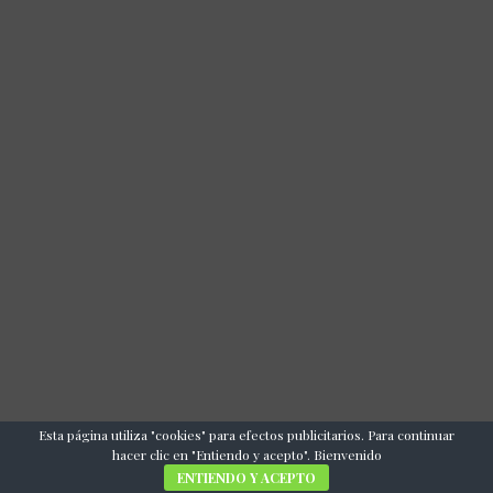
Esta página utiliza "cookies" para efectos publicitarios. Para continuar
hacer clic en "Entiendo y acepto". Bienvenido
ENTIENDO Y ACEPTO