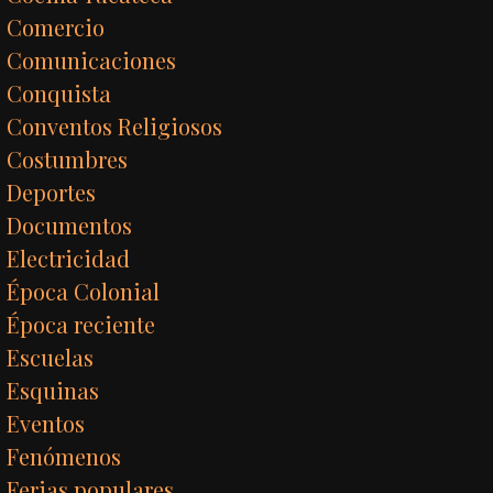
Comercio
Comunicaciones
Conquista
Conventos Religiosos
Costumbres
Deportes
Documentos
Electricidad
Época Colonial
Época reciente
Escuelas
Esquinas
Eventos
Fenómenos
Ferias populares